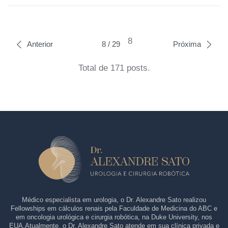
8
Anterior
8 / 29
Próxima
Total de 171 posts.
Médico especialista em urologia, o Dr. Alexandre Sato realizou
Fellowships em cálculos renais pela Faculdade de Medicina do ABC e
em oncologia urológica e cirurgia robótica, na Duke University, nos
EUA.Atualmente, o Dr. Alexandre Sato atende em sua clínica privada e