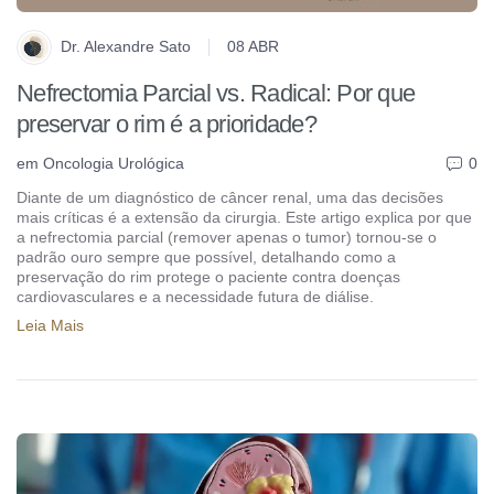
Dr. Alexandre Sato
08 ABR
Nefrectomia Parcial vs. Radical: Por que
preservar o rim é a prioridade?
em
Oncologia Urológica
0
Diante de um diagnóstico de câncer renal, uma das decisões
mais críticas é a extensão da cirurgia. Este artigo explica por que
a nefrectomia parcial (remover apenas o tumor) tornou-se o
padrão ouro sempre que possível, detalhando como a
preservação do rim protege o paciente contra doenças
cardiovasculares e a necessidade futura de diálise.
Leia Mais