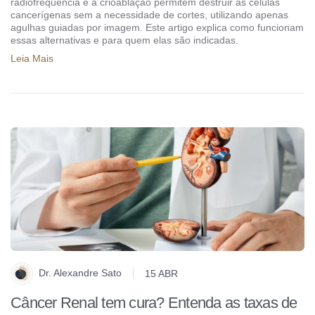
radiofrequência e a crioablação permitem destruir as células
cancerígenas sem a necessidade de cortes, utilizando apenas
agulhas guiadas por imagem. Este artigo explica como funcionam
essas alternativas e para quem elas são indicadas.
Leia Mais
Dr. Alexandre Sato
15 ABR
Câncer Renal tem cura? Entenda as taxas de