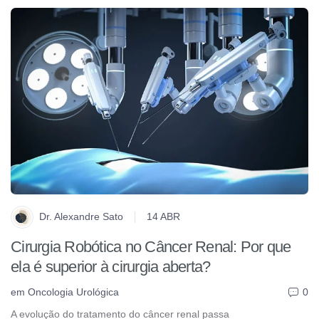
Dr. Alexandre Sato
14 ABR
Cirurgia Robótica no Câncer Renal: Por que
ela é superior à cirurgia aberta?
em
Oncologia Urológica
0
A evolução do tratamento do câncer renal passa