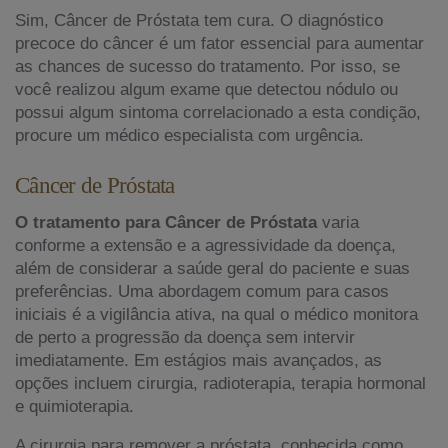
Sim, Câncer de Próstata tem cura. O diagnóstico
precoce do câncer é um fator essencial para aumentar
as chances de sucesso do tratamento. Por isso, se
você realizou algum exame que detectou nódulo ou
possui algum sintoma correlacionado a esta condição,
procure um médico especialista com urgência.
Câncer de Próstata
O tratamento para Câncer de Próstata
varia
conforme a extensão e a agressividade da doença,
além de considerar a saúde geral do paciente e suas
preferências. Uma abordagem comum para casos
iniciais é a vigilância ativa, na qual o médico monitora
de perto a progressão da doença sem intervir
imediatamente. Em estágios mais avançados, as
opções incluem cirurgia, radioterapia, terapia hormonal
e quimioterapia.
A cirurgia para remover a próstata, conhecida como