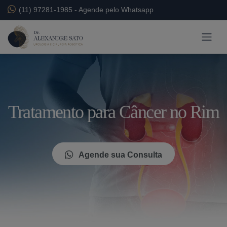
(11) 97281-1985
-
Agende pelo Whatsapp
Tratamento para Câncer no Rim
Agende sua Consulta