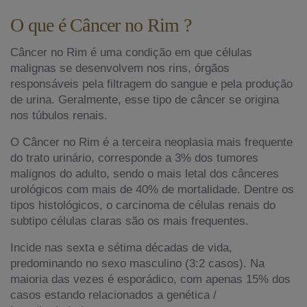
O que é Câncer no Rim ?
Câncer no Rim é uma condição em que células
malignas se desenvolvem nos rins, órgãos
responsáveis pela filtragem do sangue e pela produção
de urina. Geralmente, esse tipo de câncer se origina
nos túbulos renais.
O Câncer no Rim é a terceira neoplasia mais frequente
do trato urinário, corresponde a 3% dos tumores
malignos do adulto, sendo o mais letal dos cânceres
urológicos com mais de 40% de mortalidade. Dentre os
tipos histológicos, o carcinoma de células renais do
subtipo células claras são os mais frequentes.
Incide nas sexta e sétima décadas de vida,
predominando no sexo masculino (3:2 casos). Na
maioria das vezes é esporádico, com apenas 15% dos
casos estando relacionados a genética /