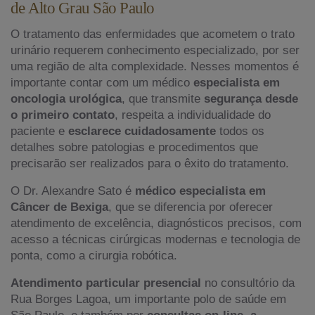
de Alto Grau São Paulo
O tratamento das enfermidades que acometem o trato
urinário requerem conhecimento especializado, por ser
uma região de alta complexidade. Nesses momentos é
importante contar com um médico
especialista em
oncologia urológica
, que transmite
segurança desde
o primeiro contato
, respeita a individualidade do
paciente e
esclarece cuidadosamente
todos os
detalhes sobre patologias e procedimentos que
precisarão ser realizados para o êxito do tratamento.
O Dr. Alexandre Sato é
médico especialista em
Câncer de Bexiga
, que se diferencia por oferecer
atendimento de excelência, diagnósticos precisos, com
acesso a técnicas cirúrgicas modernas e tecnologia de
ponta, como a cirurgia robótica.
Atendimento particular presencial
no consultório da
Rua Borges Lagoa, um importante polo de saúde em
São Paulo, e também por
consultas on-line, a