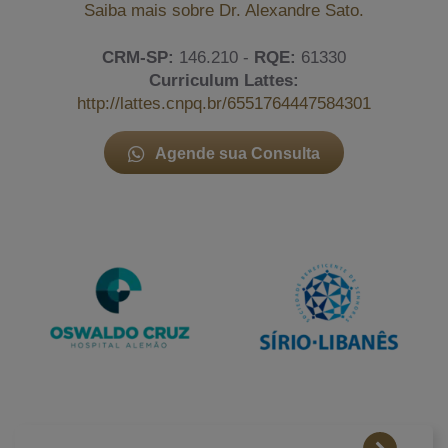
Saiba mais sobre Dr. Alexandre Sato.
CRM-SP:
146.210 -
RQE:
61330
Curriculum Lattes:
http://lattes.cnpq.br/6551764447584301
Agende sua Consulta