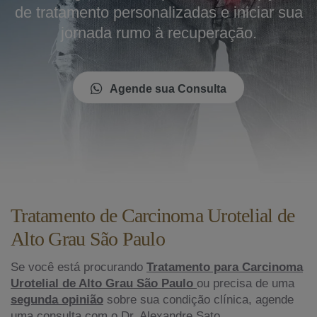
de tratamento personalizadas e iniciar sua
jornada rumo à recuperação.
Agende sua Consulta
Tratamento de Carcinoma Urotelial de
Alto Grau São Paulo
Se você está procurando
Tratamento para Carcinoma
Urotelial de Alto Grau São Paulo
ou precisa de uma
segunda opinião
sobre sua condição clínica, agende
uma consulta com o Dr. Alexandre Sato.