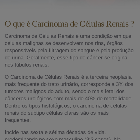
O que é Carcinoma de Células Renais ?
Carcinoma de Células Renais é uma condição em que
células malignas se desenvolvem nos rins, órgãos
responsáveis pela filtragem do sangue e pela produção
de urina. Geralmente, esse tipo de câncer se origina
nos túbulos renais.
O Carcinoma de Células Renais é a terceira neoplasia
mais frequente do trato urinário, corresponde a 3% dos
tumores malignos do adulto, sendo o mais letal dos
cânceres urológicos com mais de 40% de mortalidade.
Dentre os tipos histológicos, o carcinoma de células
renais do subtipo células claras são os mais
frequentes.
Incide nas sexta e sétima décadas de vida,
predominando no sexo masculino (3:2 casos). Na