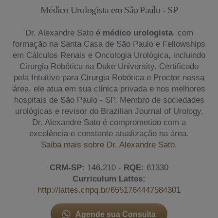
Médico Urologista em São Paulo - SP
Dr. Alexandre Sato é
médico urologista
, com
formação na Santa Casa de São Paulo e Fellowships
em Cálculos Renais e Oncologia Urológica, incluindo
Cirurgia Robótica na Duke University. Certificado
pela Intuitive para Cirurgia Robótica e Proctor nessa
área, ele atua em sua clínica privada e nos melhores
hospitais de São Paulo - SP. Membro de sociedades
urológicas e revisor do Brazilian Journal of Urology,
Dr. Alexandre Sato é comprometido com a
excelência e constante atualização na área.
Saiba mais sobre Dr. Alexandre Sato.
CRM-SP:
146.210 -
RQE:
61330
Curriculum Lattes:
http://lattes.cnpq.br/6551764447584301
Agende sua Consulta