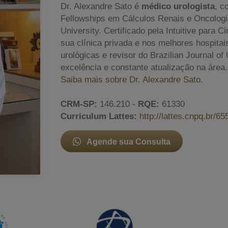
Dr. Alexandre Sato é
médico urologista
, c
Fellowships em Cálculos Renais e Oncologia
University. Certificado pela Intuitive para 
sua clínica privada e nos melhores hospita
urológicas e revisor do Brazilian Journal o
excelência e constante atualização na área.
Saiba mais sobre Dr. Alexandre Sato.
CRM-SP:
146.210 -
RQE:
61330
Curriculum Lattes:
http://lattes.cnpq.br/
Agende sua Consulta