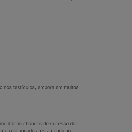
to nos testículos, embora em muitos
aumentar as chances de sucesso do
 correlacionado a esta condição,