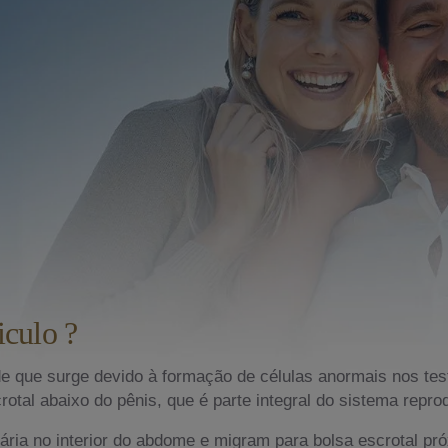
iculo ?
e que surge devido à formação de células anormais nos tes
rotal abaixo do pênis, que é parte integral do sistema repro
ária no interior do abdome e migram para bolsa escrotal p