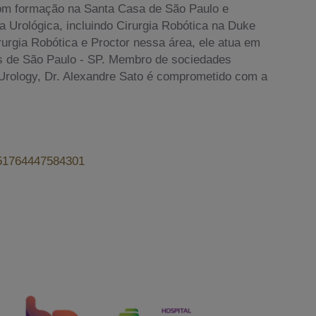
om formação na Santa Casa de São Paulo e
 Urológica, incluindo Cirurgia Robótica na Duke
Cirurgia Robótica e Proctor nessa área, ele atua em
is de São Paulo - SP. Membro de sociedades
f Urology, Dr. Alexandre Sato é comprometido com a
6551764447584301