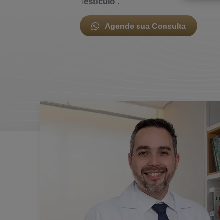
Testiculo
.
Agende sua Consulta