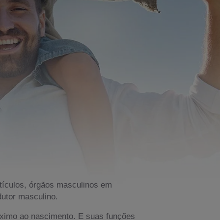
tículos, órgãos masculinos em
dutor masculino.
róximo ao nascimento. E suas funções