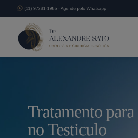
(11) 97281-1985
-
Agende pelo Whatsapp
Tratamento para
no Testiculo