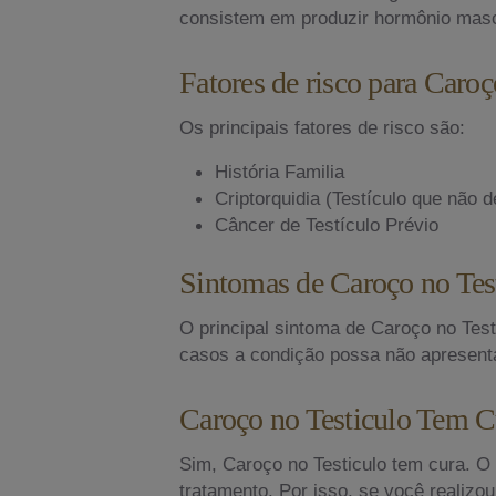
consistem em produzir hormônio mascu
Fatores de risco para Caroç
Os principais fatores de risco são:
História Familia
Criptorquidia (Testículo que não 
Câncer de Testículo Prévio
Sintomas de Caroço no Tes
O principal sintoma de Caroço no Tes
casos a condição possa não apresent
Caroço no Testiculo Tem C
Sim, Caroço no Testiculo tem cura. O
tratamento. Por isso, se você realiz