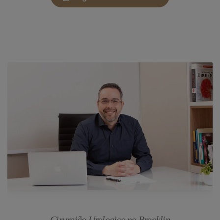
Cirurgião Urologico no Brooklin