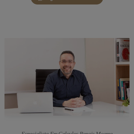
Especialista Em Calculos Renais Moema