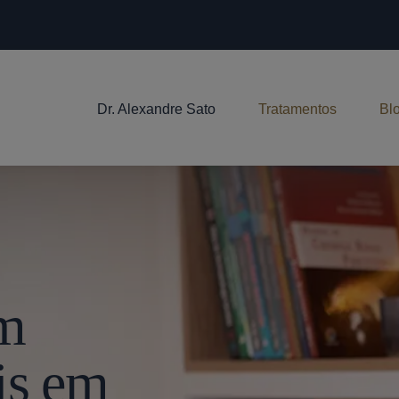
Dr. Alexandre Sato
Tratamentos
Bl
Em
is em