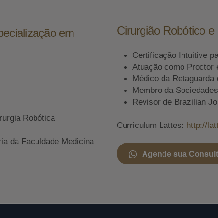
Cirurgião Robótico 
pecialização em
Certificação Intuitive p
Atuação como Proctor 
Médico da Retaguarda 
Membro da Sociedades A
Revisor de Brazilian Jo
rurgia Robótica
Curriculum Lattes:
http://l
ria da Faculdade Medicina
Agende sua Consul