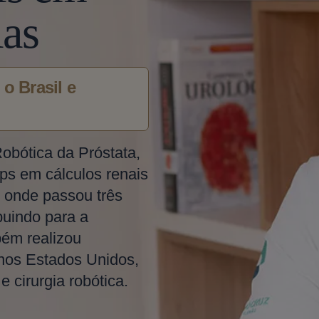
as
o Brasil e
Robótica da Próstata,
ps em cálculos renais
 onde passou três
buindo para a
bém realizou
 nos Estados Unidos,
 cirurgia robótica.