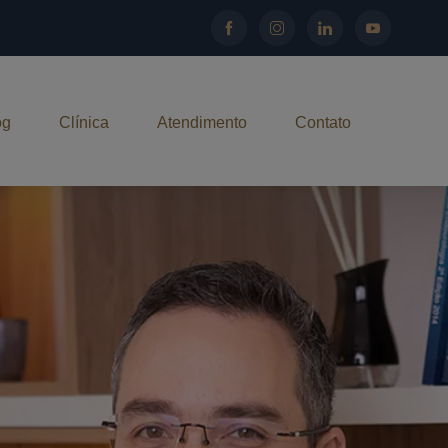
og
Clínica
Atendimento
Contato