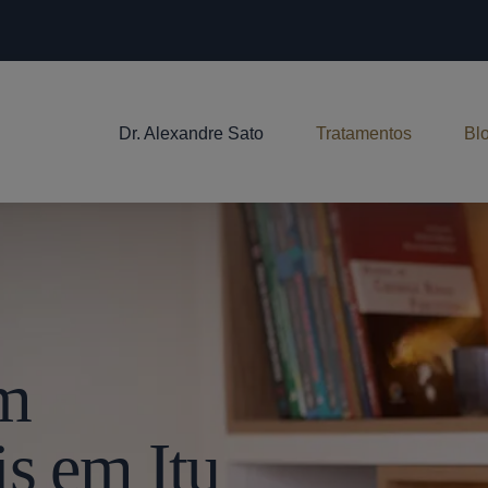
Dr. Alexandre Sato
Tratamentos
Bl
Em
s em Itu