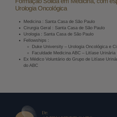
Formação Sólida em Medicina, com es
Urologia Oncológica
Medicina : Santa Casa de São Paulo
Cirurgia Geral : Santa Casa de São Paulo
Urologia : Santa Casa de São Paulo
Fellowships :
Duke University – Urologia Oncológica e Ci
Faculdade Medicina ABC – Litíase Urinária
Ex Médico Voluntário do Grupo de Litíase Uriná
do ABC