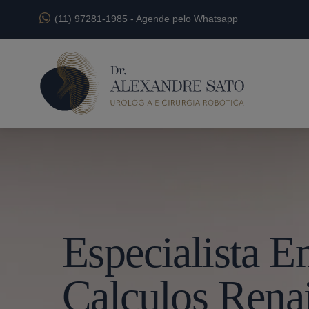
(11) 97281-1985
-
Agende pelo Whatsapp
Especialista 
Calculos Renai