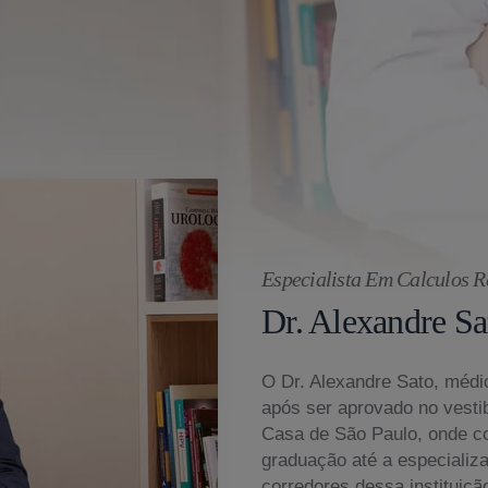
Especialista Em Calculos R
Dr. Alexandre Sa
O Dr. Alexandre Sato, médic
após ser aprovado no vesti
Casa de São Paulo, onde c
graduação até a especializ
corredores dessa instituiçã