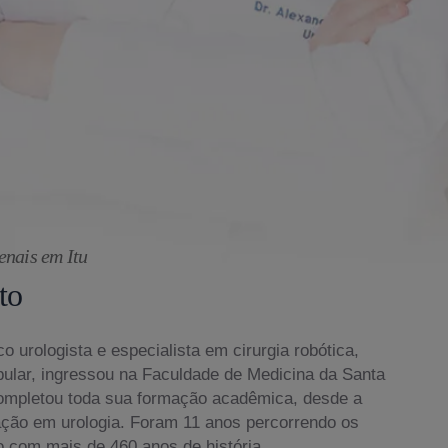
enais em Itu
to
o urologista e especialista em cirurgia robótica,
bular, ingressou na Faculdade de Medicina da Santa
ompletou toda sua formação acadêmica, desde a
ação em urologia. Foram 11 anos percorrendo os
o com mais de 460 anos de história.