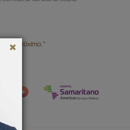
udar o próximo."