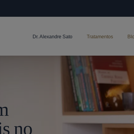
Dr. Alexandre Sato
Tratamentos
Bl
Em
is no