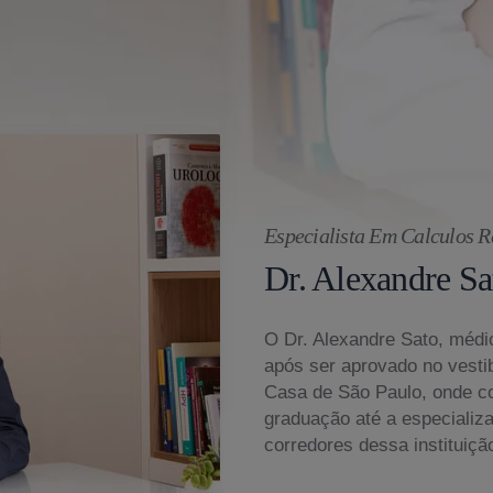
Especialista Em Calculos R
Dr. Alexandre Sa
O Dr. Alexandre Sato, médic
após ser aprovado no vesti
Casa de São Paulo, onde c
graduação até a especializ
corredores dessa instituiçã