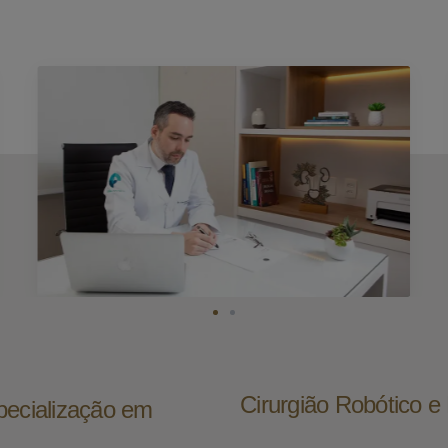
Cirurgião Robótico 
pecialização em