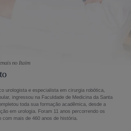
enais no Itaim
to
o urologista e especialista em cirurgia robótica,
bular, ingressou na Faculdade de Medicina da Santa
ompletou toda sua formação acadêmica, desde a
ação em urologia. Foram 11 anos percorrendo os
o com mais de 460 anos de história.