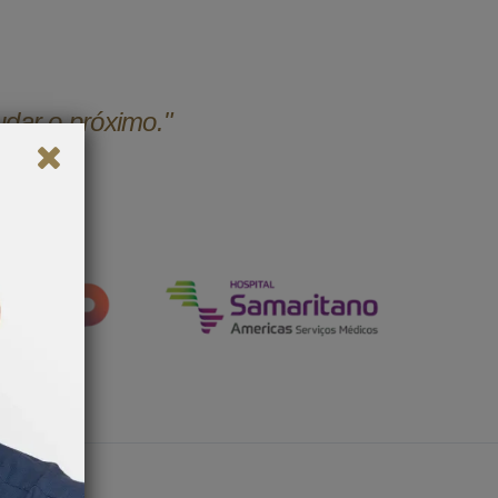
udar o próximo."