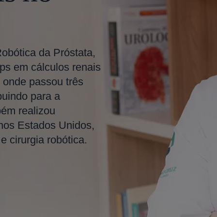
Robótica da Próstata,
ps em cálculos renais
 onde passou três
buindo para a
bém realizou
 nos Estados Unidos,
 cirurgia robótica.