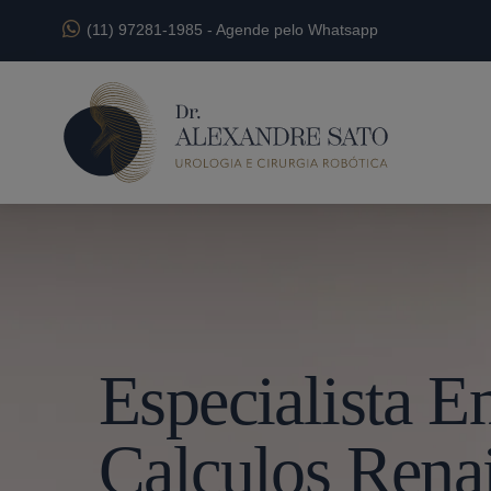
(11) 97281-1985
-
Agende pelo Whatsapp
Especialista 
Calculos Rena