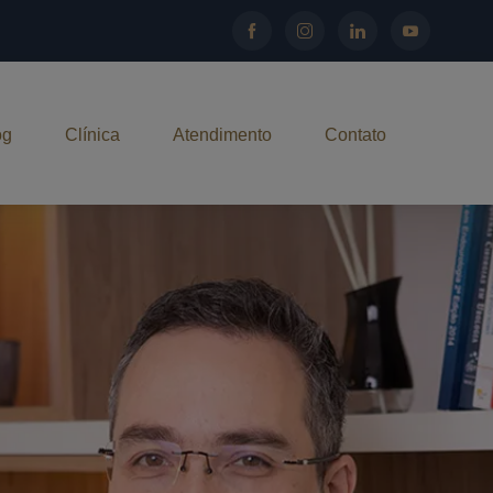
og
Clínica
Atendimento
Contato