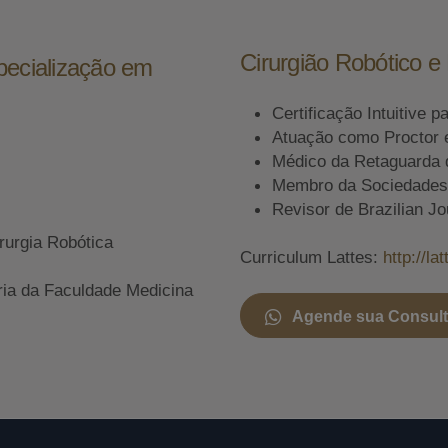
Cirurgião Robótico 
pecialização em
Certificação Intuitive p
Atuação como Proctor 
Médico da Retaguarda 
Membro da Sociedades A
Revisor de Brazilian Jo
rurgia Robótica
Curriculum Lattes:
http://l
ria da Faculdade Medicina
Agende sua Consul