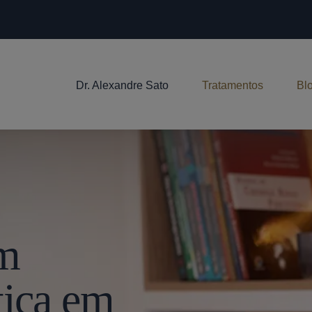
Dr. Alexandre Sato
Tratamentos
Bl
Em
tica em