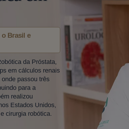
o Brasil e
Robótica da Próstata,
ps em cálculos renais
 onde passou três
buindo para a
bém realizou
 nos Estados Unidos,
 cirurgia robótica.