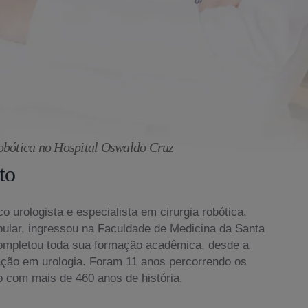
obótica no Hospital Oswaldo Cruz
to
o urologista e especialista em cirurgia robótica,
bular, ingressou na Faculdade de Medicina da Santa
ompletou toda sua formação acadêmica, desde a
ação em urologia. Foram 11 anos percorrendo os
o com mais de 460 anos de história.