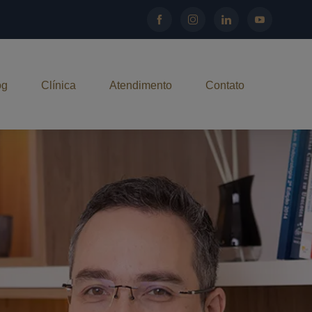
og
Clínica
Atendimento
Contato