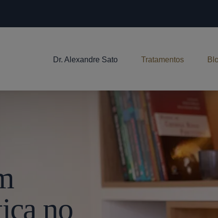
Dr. Alexandre Sato
Tratamentos
Bl
Em
ica no