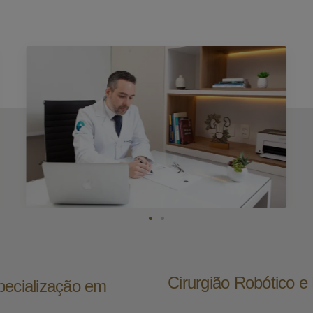
Cirurgião Robótico 
pecialização em