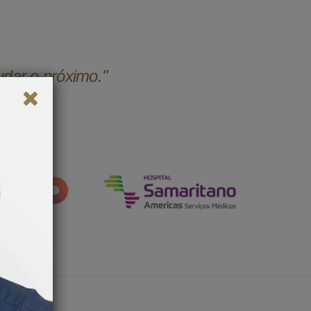
udar o próximo."