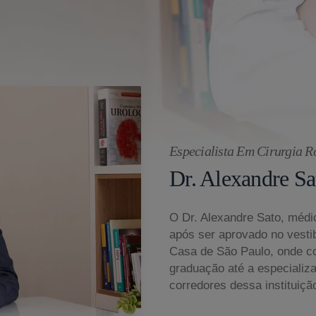
Especialista Em Cirurgia R
Dr. Alexandre Sa
O Dr. Alexandre Sato, médic
após ser aprovado no vesti
Casa de São Paulo, onde c
graduação até a especializ
corredores dessa instituiçã