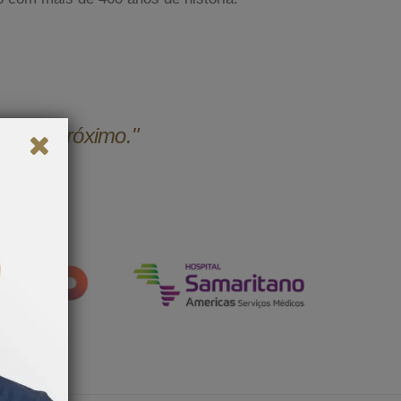
udar o próximo."