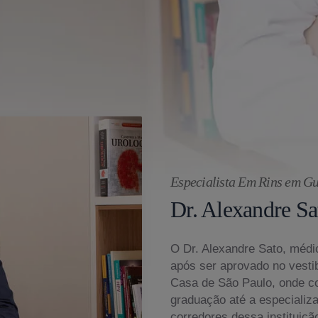
Especialista Em Rins em G
Dr. Alexandre Sa
O Dr. Alexandre Sato, médic
após ser aprovado no vesti
Casa de São Paulo, onde c
graduação até a especializ
corredores dessa instituiçã