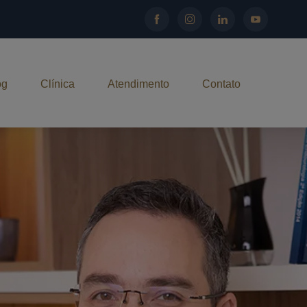
og
Clínica
Atendimento
Contato