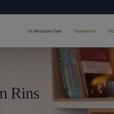
Dr. Alexandre Sato
Tratamentos
Bl
Em Rins