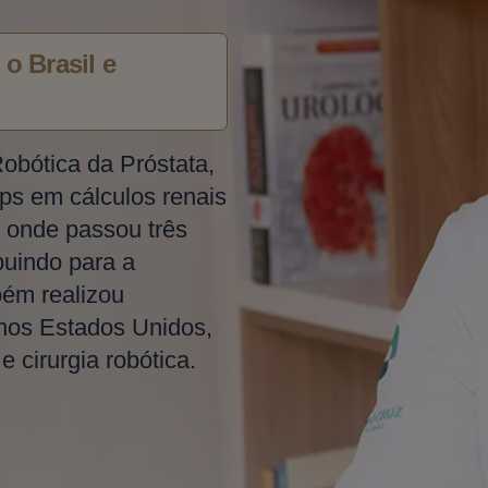
o Brasil e
Robótica da Próstata,
ps em cálculos renais
 onde passou três
buindo para a
bém realizou
 nos Estados Unidos,
 cirurgia robótica.