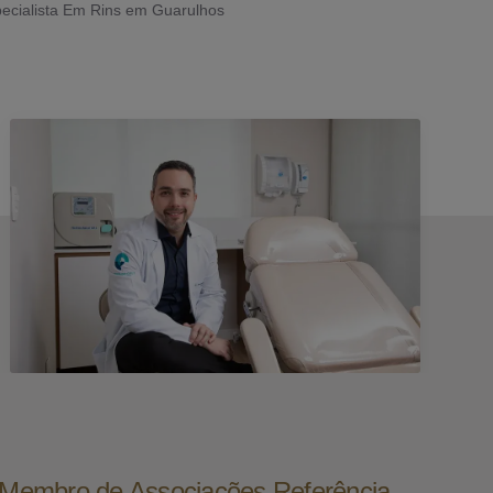
ecialista Em Rins em Guarulhos
e Membro de Associações Referência