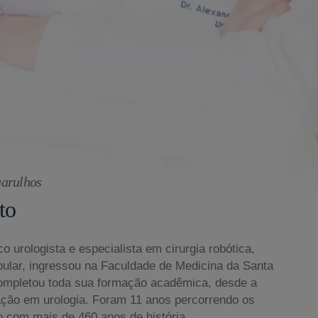
uarulhos
to
o urologista e especialista em cirurgia robótica,
bular, ingressou na Faculdade de Medicina da Santa
ompletou toda sua formação acadêmica, desde a
ação em urologia. Foram 11 anos percorrendo os
o com mais de 460 anos de história.