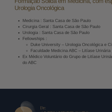
Formação Sólida em Medicina, com es
Urologia Oncológica
Medicina : Santa Casa de São Paulo
Cirurgia Geral : Santa Casa de São Paulo
Urologia : Santa Casa de São Paulo
Fellowships :
Duke University – Urologia Oncológica e Ci
Faculdade Medicina ABC – Litíase Urinária
Ex Médico Voluntário do Grupo de Litíase Uriná
do ABC