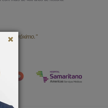
udar o próximo."