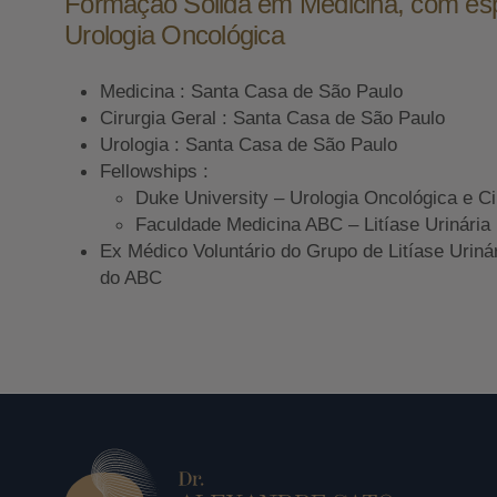
Formação Sólida em Medicina, com es
Urologia Oncológica
Medicina : Santa Casa de São Paulo
Cirurgia Geral : Santa Casa de São Paulo
Urologia : Santa Casa de São Paulo
Fellowships :
Duke University – Urologia Oncológica e Ci
Faculdade Medicina ABC – Litíase Urinária
Ex Médico Voluntário do Grupo de Litíase Uriná
do ABC