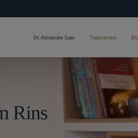
Dr. Alexandre Sato
Tratamentos
Bl
Em Rins