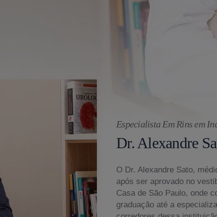
Especialista Em Rins em In
Dr. Alexandre Sa
O Dr. Alexandre Sato, médic
após ser aprovado no vesti
Casa de São Paulo, onde c
graduação até a especializ
corredores dessa instituiçã