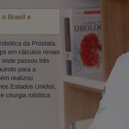
o Brasil e
Robótica da Próstata,
ps em cálculos renais
 onde passou três
buindo para a
bém realizou
 nos Estados Unidos,
 cirurgia robótica.