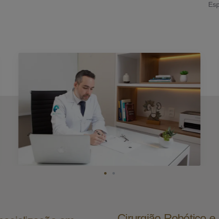
Esp
Cirurgião Robótico 