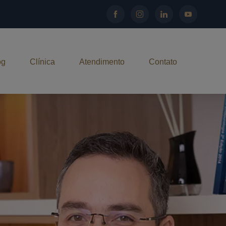
og
Clínica
Atendimento
Contato