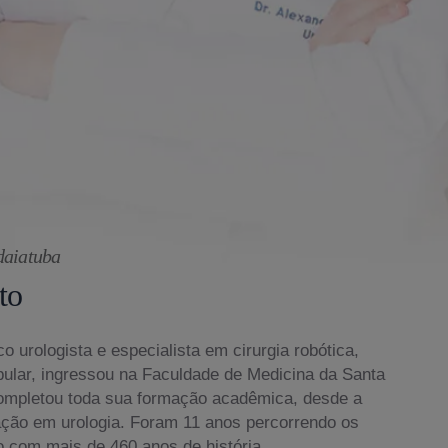
daiatuba
to
o urologista e especialista em cirurgia robótica,
bular, ingressou na Faculdade de Medicina da Santa
ompletou toda sua formação acadêmica, desde a
ação em urologia. Foram 11 anos percorrendo os
o com mais de 460 anos de história.