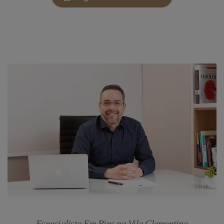
Especialista Em Rins na Vila Clementino