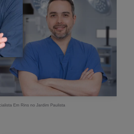
ialista Em Rins no Jardim Paulista