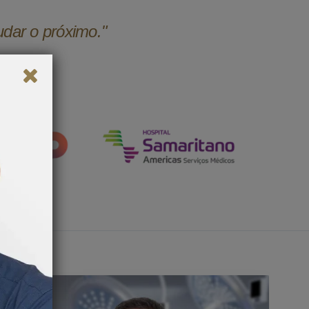
udar o próximo."