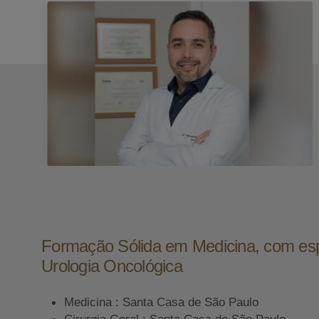
Formação Sólida em Medicina, com es
Urologia Oncológica
Medicina : Santa Casa de São Paulo
Cirurgia Geral : Santa Casa de São Paulo