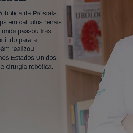
Robótica da Próstata,
ps em cálculos renais
 onde passou três
buindo para a
bém realizou
 nos Estados Unidos,
 cirurgia robótica.