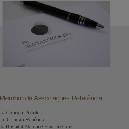
e Membro de Associações Referência
ara Cirurgia Robótica
em Cirurgia Robótica
do Hospital Alemão Oswaldo Cruz