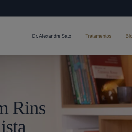
Dr. Alexandre Sato
Tratamentos
Bl
Em Rins
ista