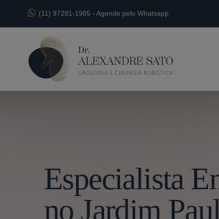
(11) 97281-1985
-
Agende pelo Whatsapp
Especialista 
no Jardim Paul