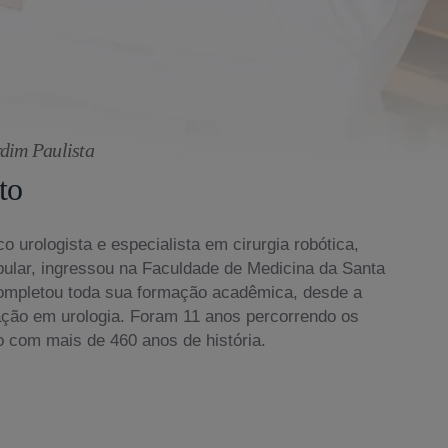
rdim Paulista
to
o urologista e especialista em cirurgia robótica,
bular, ingressou na Faculdade de Medicina da Santa
ompletou toda sua formação acadêmica, desde a
ação em urologia. Foram 11 anos percorrendo os
o com mais de 460 anos de história.