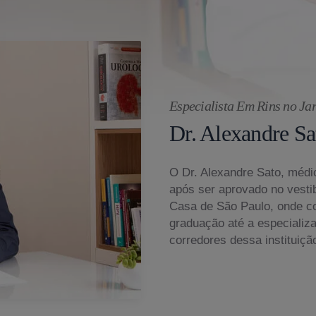
Especialista Em Rins no Ja
Dr. Alexandre Sa
O Dr. Alexandre Sato, médic
após ser aprovado no vesti
Casa de São Paulo, onde c
graduação até a especializ
corredores dessa instituiçã