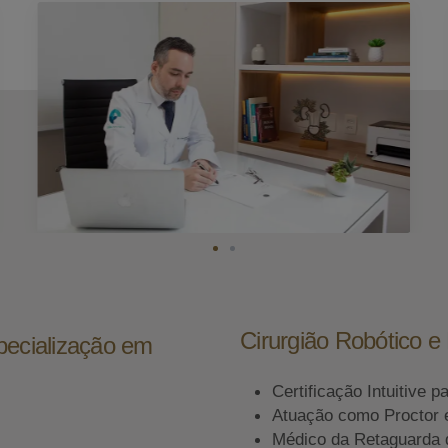
Cirurgião Robótico 
pecialização em
Certificação Intuitive p
Atuação como Proctor 
Médico da Retaguarda 