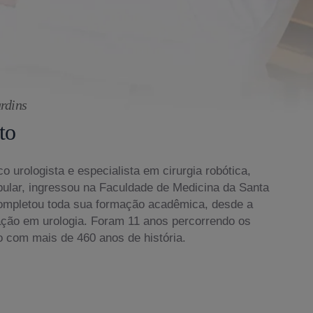
rdins
to
o urologista e especialista em cirurgia robótica,
bular, ingressou na Faculdade de Medicina da Santa
ompletou toda sua formação acadêmica, desde a
ação em urologia. Foram 11 anos percorrendo os
o com mais de 460 anos de história.