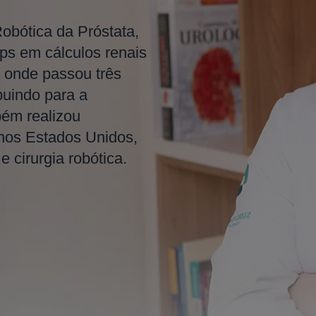
Robótica da Próstata,
ps em cálculos renais
 onde passou três
buindo para a
bém realizou
 nos Estados Unidos,
 cirurgia robótica.