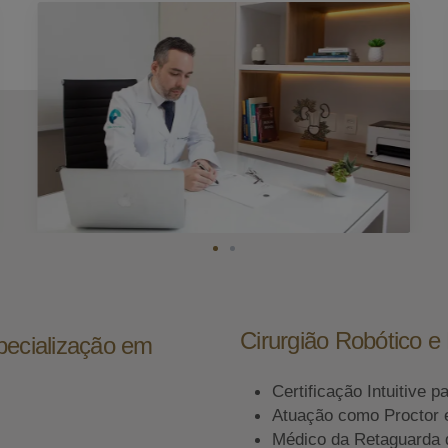
Cirurgião Robótico 
pecialização em
Certificação Intuitive p
Atuação como Proctor 
Médico da Retaguarda 