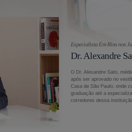
Especialista Em Rins nos Ja
Dr. Alexandre Sa
O Dr. Alexandre Sato, médic
após ser aprovado no vesti
Casa de São Paulo, onde c
graduação até a especializ
corredores dessa instituiçã