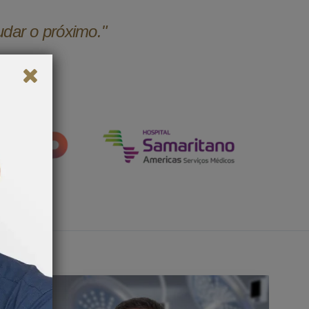
udar o próximo."