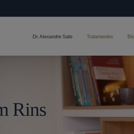
Dr. Alexandre Sato
Tratamentos
Bl
Em Rins