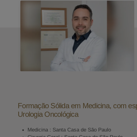
Formação Sólida em Medicina, com es
Urologia Oncológica
Medicina : Santa Casa de São Paulo
Cirurgia Geral : Santa Casa de São Paulo