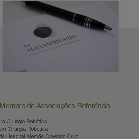
e Membro de Associações Referência
ara Cirurgia Robótica
em Cirurgia Robótica
do Hospital Alemão Oswaldo Cruz