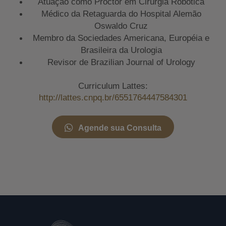
Atuação como Proctor em Cirurgia Robótica
Médico da Retaguarda do Hospital Alemão
Oswaldo Cruz
Membro da Sociedades Americana, Européia e
Brasileira da Urologia
Revisor de Brazilian Journal of Urology
Curriculum Lattes:
http://lattes.cnpq.br/6551764447584301
Agende sua Consulta