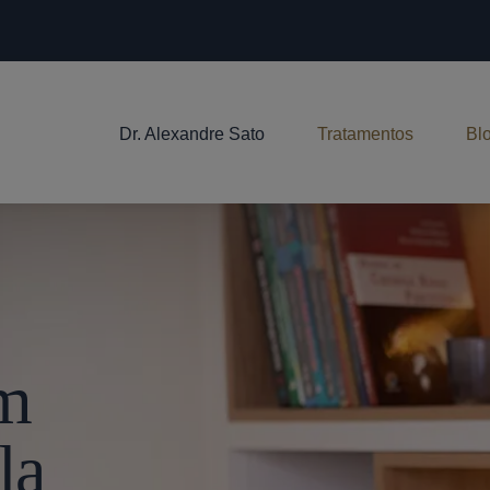
Dr. Alexandre Sato
Tratamentos
Bl
Em
la