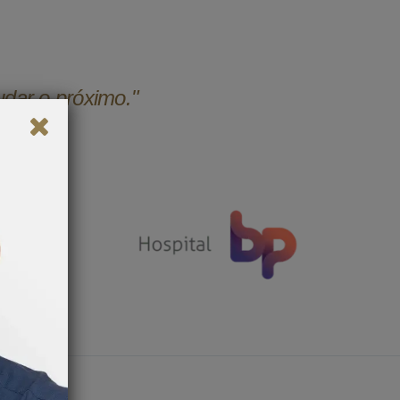
udar o próximo."