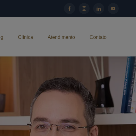
og
Clínica
Atendimento
Contato