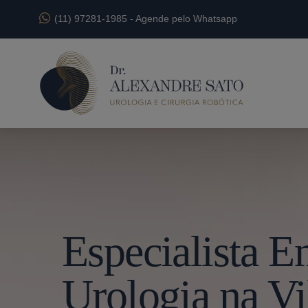
(11) 97281-1985
-
Agende pelo Whatsapp
Especialista 
Urologia na Vi