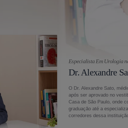
Especialista Em Urologia n
Dr. Alexandre Sa
O Dr. Alexandre Sato, médic
após ser aprovado no vesti
Casa de São Paulo, onde c
graduação até a especializ
corredores dessa instituiçã