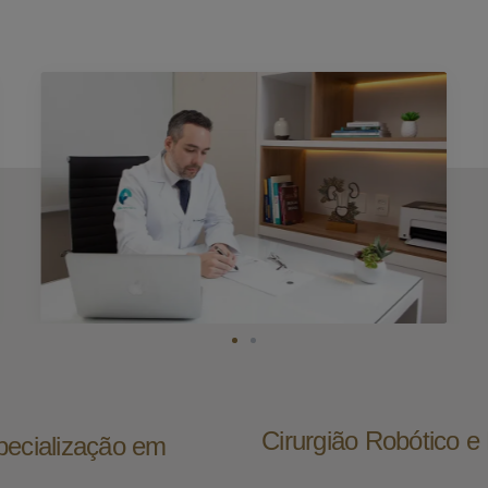
Cirurgião Robótico 
pecialização em