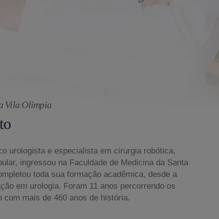
a Vila Olimpia
to
o urologista e especialista em cirurgia robótica,
bular, ingressou na Faculdade de Medicina da Santa
ompletou toda sua formação acadêmica, desde a
ação em urologia. Foram 11 anos percorrendo os
o com mais de 460 anos de história.