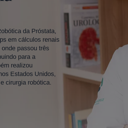
Robótica da Próstata,
ps em cálculos renais
 onde passou três
buindo para a
bém realizou
 nos Estados Unidos,
 cirurgia robótica.