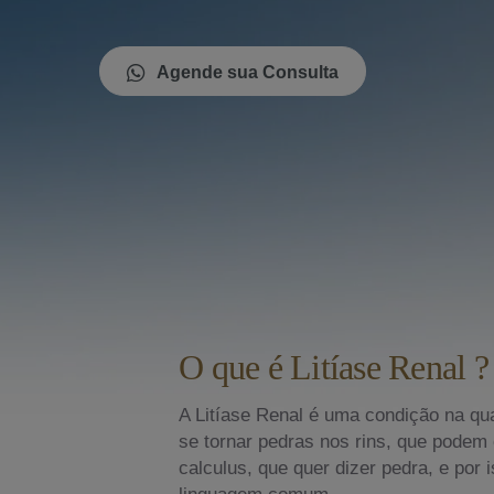
Agende sua Consulta
O que é Litíase Renal ?
A Litíase Renal é uma condição na qua
se tornar pedras nos rins, que podem c
calculus, que quer dizer pedra, e po
linguagem comum.