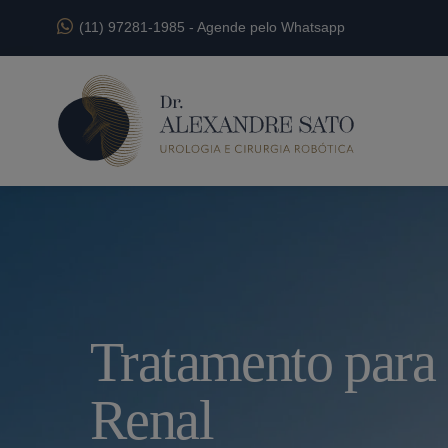
(11) 97281-1985
-
Agende pelo Whatsapp
Tratamento para 
Renal