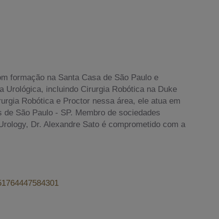
om formação na Santa Casa de São Paulo e
 Urológica, incluindo Cirurgia Robótica na Duke
Cirurgia Robótica e Proctor nessa área, ele atua em
is de São Paulo - SP. Membro de sociedades
f Urology, Dr. Alexandre Sato é comprometido com a
6551764447584301