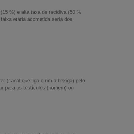
(15 %) e alta taxa de recidiva (50 %
faixa etária acometida seria dos
r (canal que liga o rim a bexiga) pelo
iar para os testículos (homem) ou