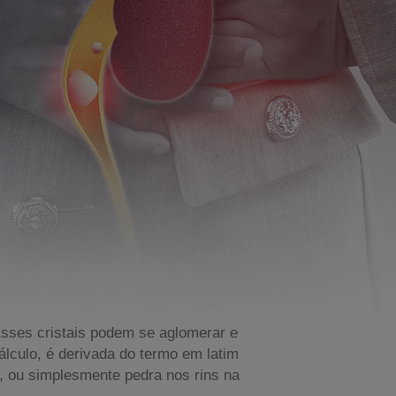
Esses cristais podem se aglomerar e
cálculo, é derivada do termo em latim
o, ou simplesmente pedra nos rins na