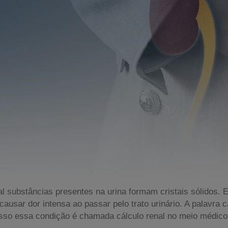
l substâncias presentes na urina formam cristais sólidos. 
ausar dor intensa ao passar pelo trato urinário. A palavra 
r isso essa condição é chamada cálculo renal no meio médic