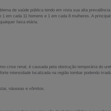
lema de saúde pública tendo em vista sua alta prevalência 
e 1 em cada 11 homens e 1 em cada 8 mulheres. A principal 
ualquer faixa etária.
o crise renal, é causada pela obstrução temporária do urete
 forte intensidade localizada na região lombar podendo irrad
tar, náuseas e vômitos.