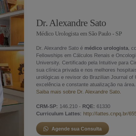
Dr. Alexandre Sato
Médico Urologista em São Paulo - SP
Dr. Alexandre Sato é
médico urologista
, c
Fellowships em Cálculos Renais e Oncologia
University. Certificado pela Intuitive para 
sua clínica privada e nos melhores hospita
urológicas e revisor do Brazilian Journal o
excelência e constante atualização na área.
Saiba mais sobre Dr. Alexandre Sato.
CRM-SP:
146.210 -
RQE:
61330
Curriculum Lattes:
http://lattes.cnpq.br/
Agende sua Consulta