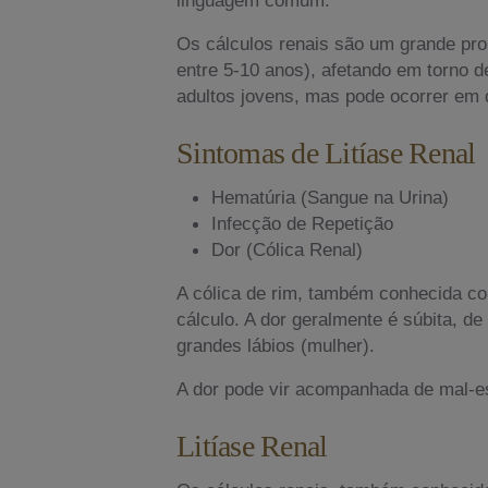
Os cálculos renais são um grande prob
entre 5-10 anos), afetando em torno d
adultos jovens, mas pode ocorrer em q
Sintomas de Litíase Renal
Hematúria (Sangue na Urina)
Infecção de Repetição
Dor (Cólica Renal)
A cólica de rim, também conhecida com
cálculo. A dor geralmente é súbita, de
grandes lábios (mulher).
A dor pode vir acompanhada de mal-es
Litíase Renal