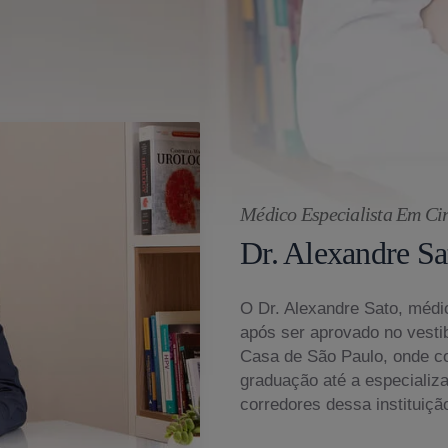
Médico Especialista Em Cir
Dr. Alexandre Sa
O Dr. Alexandre Sato, médic
após ser aprovado no vesti
Casa de São Paulo, onde c
graduação até a especializ
corredores dessa instituiçã