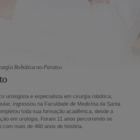
urgia Robótica no Paraiso
to
o urologista e especialista em cirurgia robótica,
bular, ingressou na Faculdade de Medicina da Santa
ompletou toda sua formação acadêmica, desde a
ação em urologia. Foram 11 anos percorrendo os
o com mais de 460 anos de história.