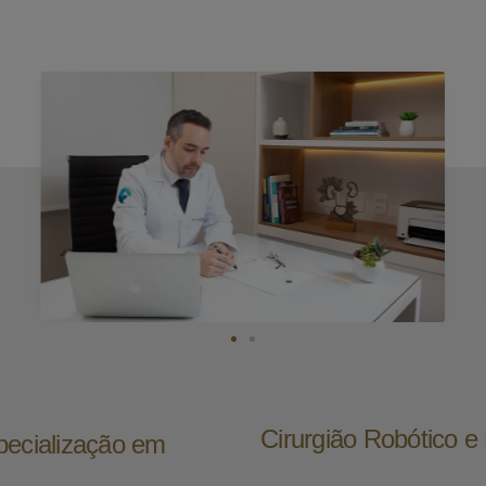
Cirurgião Robótico 
pecialização em