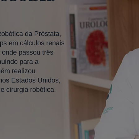
Robótica da Próstata,
ps em cálculos renais
 onde passou três
buindo para a
bém realizou
 nos Estados Unidos,
 cirurgia robótica.