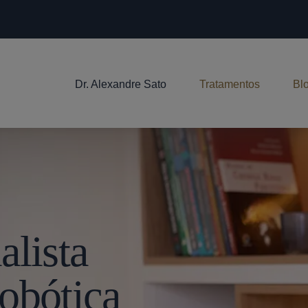
Dr. Alexandre Sato
Tratamentos
Bl
lista
obótica