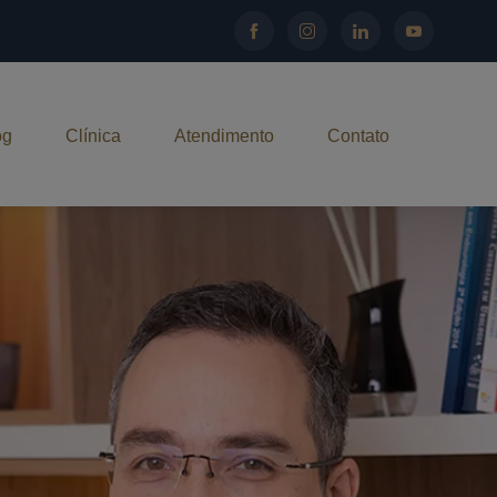
og
Clínica
Atendimento
Contato