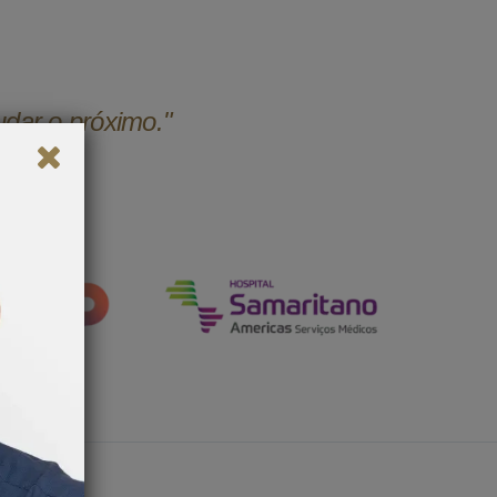
udar o próximo."