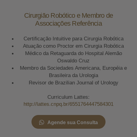
Cirurgião Robótico e Membro de
Associações Referência
Certificação Intuitive para Cirurgia Robótica
Atuação como Proctor em Cirurgia Robótica
Médico da Retaguarda do Hospital Alemão
Oswaldo Cruz
Membro da Sociedades Americana, Européia e
Brasileira da Urologia
Revisor de Brazilian Journal of Urology
Curriculum Lattes:
http://lattes.cnpq.br/6551764447584301
Agende sua Consulta