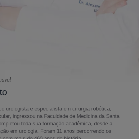
cavel
to
o urologista e especialista em cirurgia robótica,
bular, ingressou na Faculdade de Medicina da Santa
ompletou toda sua formação acadêmica, desde a
ação em urologia. Foram 11 anos percorrendo os
o com mais de 460 anos de história.