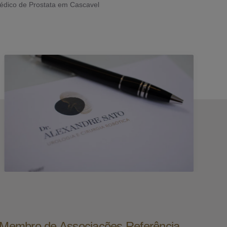
édico de Prostata em Cascavel
e Membro de Associações Referência