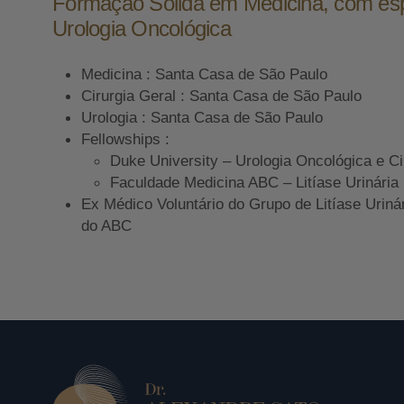
Formação Sólida em Medicina, com es
Urologia Oncológica
Medicina : Santa Casa de São Paulo
Cirurgia Geral : Santa Casa de São Paulo
Urologia : Santa Casa de São Paulo
Fellowships :
Duke University – Urologia Oncológica e Ci
Faculdade Medicina ABC – Litíase Urinária
Ex Médico Voluntário do Grupo de Litíase Uriná
do ABC