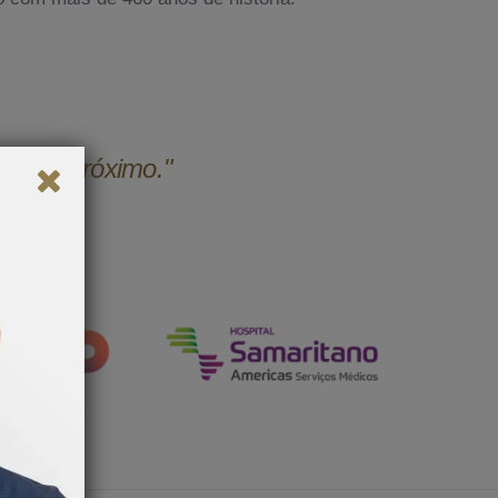
udar o próximo."