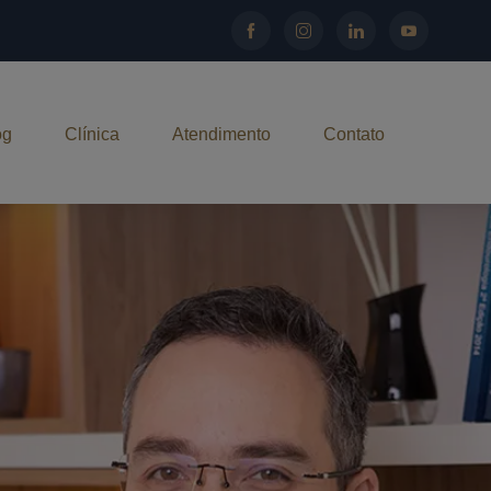
og
Clínica
Atendimento
Contato