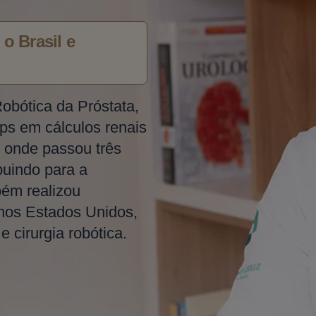
o Brasil e
Robótica da Próstata,
ps em cálculos renais
 onde passou três
buindo para a
bém realizou
 nos Estados Unidos,
 cirurgia robótica.