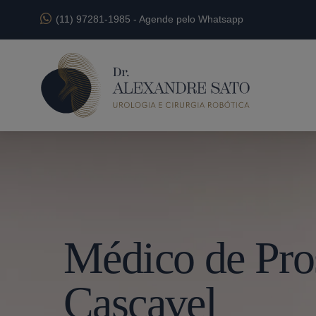
(11) 97281-1985
-
Agende pelo Whatsapp
Médico de Pro
Cascavel