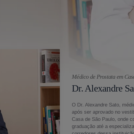
Médico de Prostata em Cas
Dr. Alexandre Sa
O Dr. Alexandre Sato, médic
após ser aprovado no vesti
Casa de São Paulo, onde c
graduação até a especializ
corredores dessa instituiçã