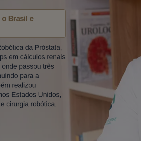
o Brasil e
Robótica da Próstata,
ps em cálculos renais
 onde passou três
buindo para a
bém realizou
 nos Estados Unidos,
 cirurgia robótica.