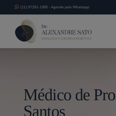
(11) 97281-1985
-
Agende pelo Whatsapp
Médico de Pro
Santos