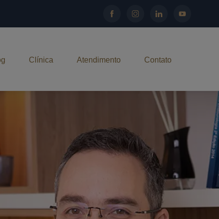
og
Clínica
Atendimento
Contato