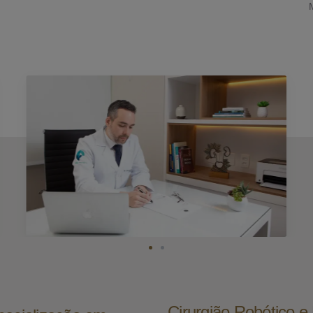
Cirurgião Robótico 