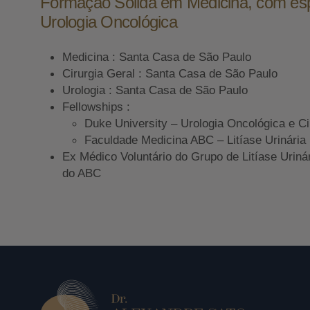
Formação Sólida em Medicina, com es
Urologia Oncológica
Medicina : Santa Casa de São Paulo
Cirurgia Geral : Santa Casa de São Paulo
Urologia : Santa Casa de São Paulo
Fellowships :
Duke University – Urologia Oncológica e Ci
Faculdade Medicina ABC – Litíase Urinária
Ex Médico Voluntário do Grupo de Litíase Uriná
do ABC