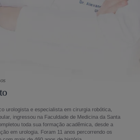
tos
to
o urologista e especialista em cirurgia robótica,
bular, ingressou na Faculdade de Medicina da Santa
ompletou toda sua formação acadêmica, desde a
ação em urologia. Foram 11 anos percorrendo os
o com mais de 460 anos de história.