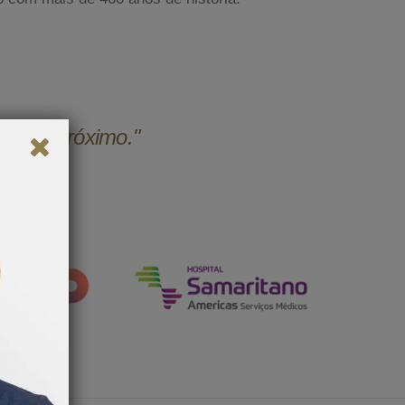
udar o próximo."