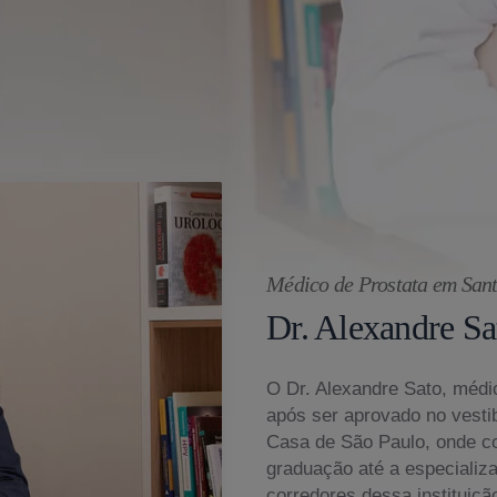
Médico de Prostata em San
Dr. Alexandre Sa
O Dr. Alexandre Sato, médic
após ser aprovado no vesti
Casa de São Paulo, onde c
graduação até a especializ
corredores dessa instituiçã