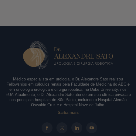
Médico especialista em urologia, o Dr. Alexandre Sato realizou
Fellowships em cálculos renais pela Faculdade de Medicina do ABC e
em oncologia urológica e cirurgia robótica, na Duke University, nos
EUA.Atualmente, o Dr. Alexandre Sato atende em sua clínica privada e
nos principais hospitais de São Paulo, incluindo o Hospital Alemão
Oswaldo Cruz e o Hospital Nove de Julho.
Saiba mais