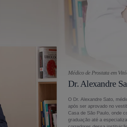
Médico de Prostata em Vitó
Dr. Alexandre Sa
O Dr. Alexandre Sato, médic
após ser aprovado no vesti
Casa de São Paulo, onde c
graduação até a especializ
corredores dessa instituiçã