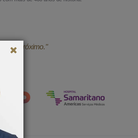
udar o próximo."