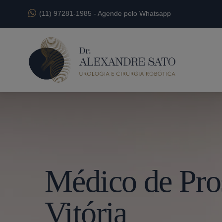
(11) 97281-1985
-
Agende pelo Whatsapp
Médico de Pro
Vitória