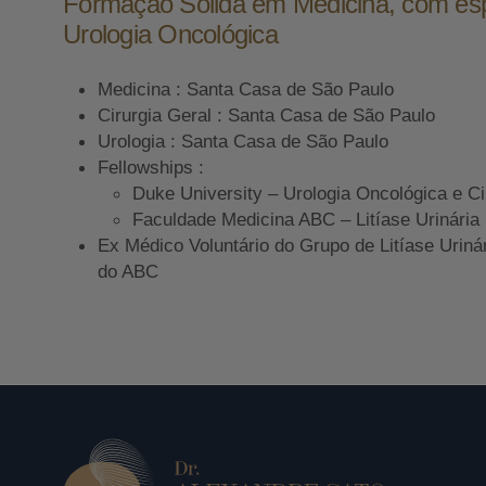
Formação Sólida em Medicina, com es
Urologia Oncológica
Medicina : Santa Casa de São Paulo
Cirurgia Geral : Santa Casa de São Paulo
Urologia : Santa Casa de São Paulo
Fellowships :
Duke University – Urologia Oncológica e Ci
Faculdade Medicina ABC – Litíase Urinária
Ex Médico Voluntário do Grupo de Litíase Uriná
do ABC