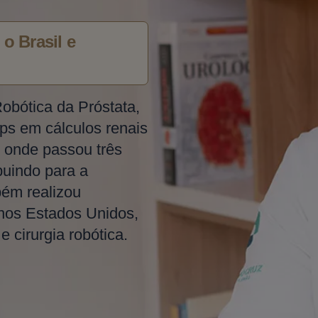
o Brasil e
Robótica da Próstata,
ps em cálculos renais
 onde passou três
buindo para a
bém realizou
 nos Estados Unidos,
 cirurgia robótica.