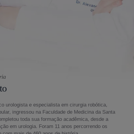
ria
to
o urologista e especialista em cirurgia robótica,
bular, ingressou na Faculdade de Medicina da Santa
ompletou toda sua formação acadêmica, desde a
ação em urologia. Foram 11 anos percorrendo os
o com mais de 460 anos de história.