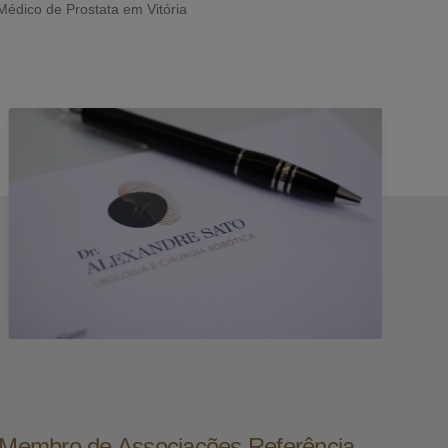
Médico de Prostata em Vitória
e Membro de Associações Referência