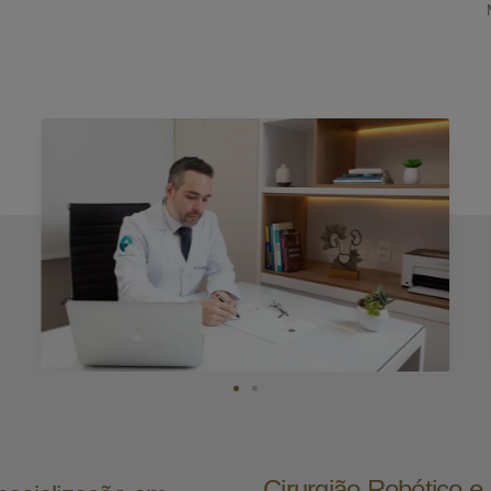
Cirurgião Robótico 