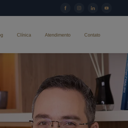
og
Clínica
Atendimento
Contato