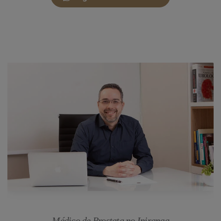
Médico de Prostata no Ipiranga