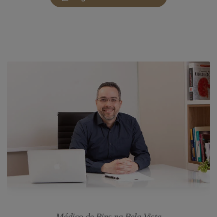
Médico de Rins na Bela Vista