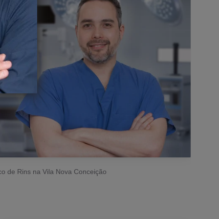
o de Rins na Vila Nova Conceição