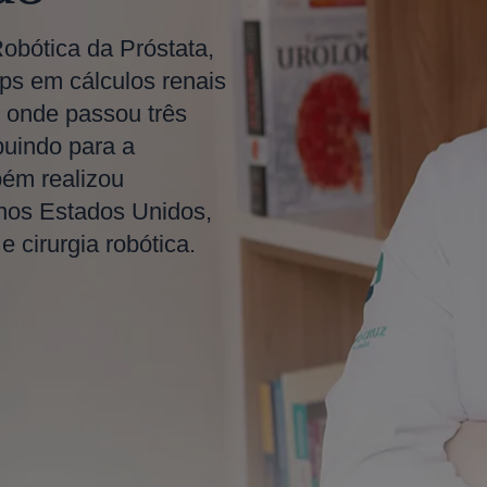
Robótica da Próstata,
ps em cálculos renais
 onde passou três
buindo para a
bém realizou
 nos Estados Unidos,
 cirurgia robótica.