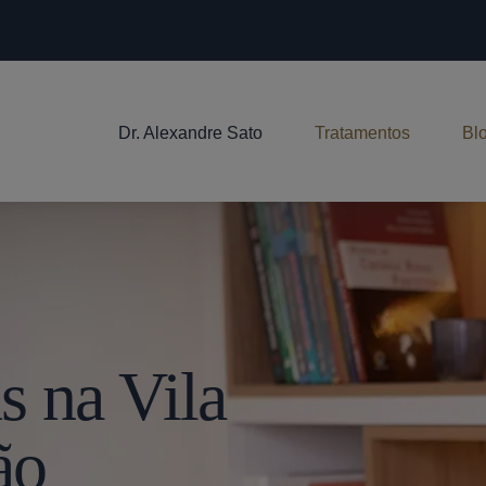
Dr. Alexandre Sato
Tratamentos
Bl
s na Vila
ão