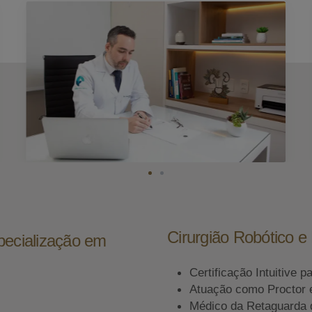
Cirurgião Robótico 
pecialização em
Certificação Intuitive p
Atuação como Proctor 
Médico da Retaguarda 