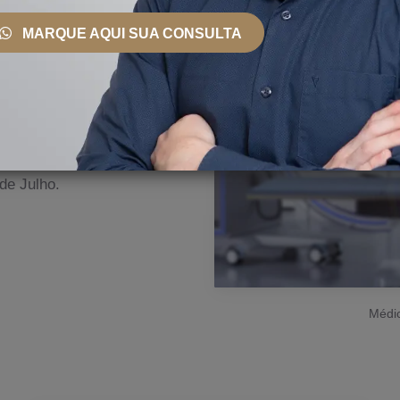
 País e Exterior
MARQUE AQUI SUA CONSULTA
nto, ele se mantém
ionais, bem como
erce sua prática na clínica
s de São Paulo, incluindo
de Julho.
Médic