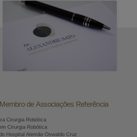
e Membro de Associações Referência
ara Cirurgia Robótica
em Cirurgia Robótica
do Hospital Alemão Oswaldo Cruz