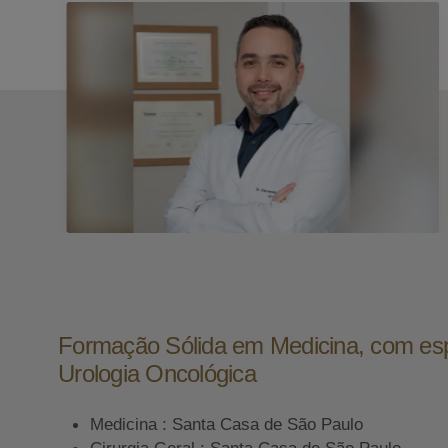
Formação Sólida em Medicina, com es
Urologia Oncológica
Medicina : Santa Casa de São Paulo
Cirurgia Geral : Santa Casa de São Paulo