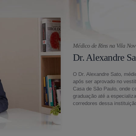
Médico de Rins na Vila No
Dr. Alexandre Sa
O Dr. Alexandre Sato, médic
após ser aprovado no vesti
Casa de São Paulo, onde c
graduação até a especializ
corredores dessa instituiçã