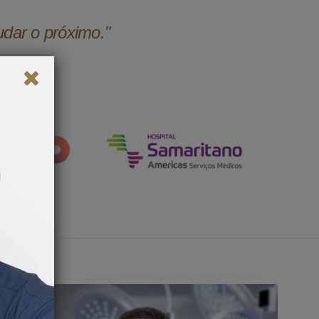
udar o próximo."