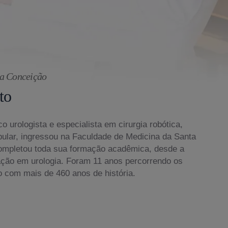
va Conceição
to
o urologista e especialista em cirurgia robótica,
bular, ingressou na Faculdade de Medicina da Santa
ompletou toda sua formação acadêmica, desde a
ação em urologia. Foram 11 anos percorrendo os
o com mais de 460 anos de história.