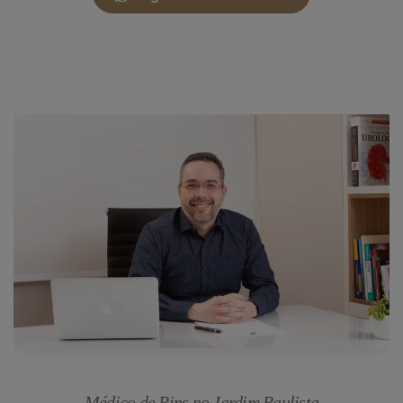
Médico de Rins no Jardim Paulista