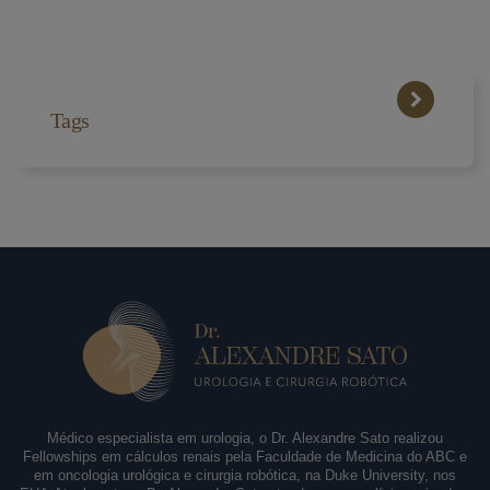
Tags
Médico especialista em urologia, o Dr. Alexandre Sato realizou
Fellowships em cálculos renais pela Faculdade de Medicina do ABC e
em oncologia urológica e cirurgia robótica, na Duke University, nos