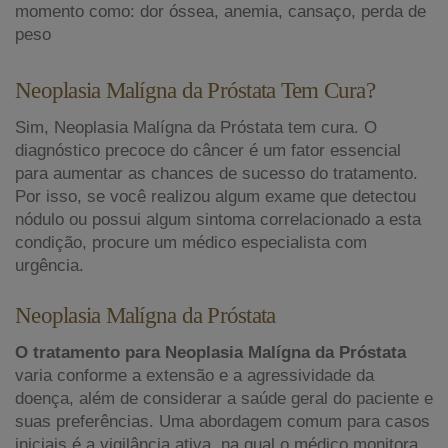
momento como: dor óssea, anemia, cansaço, perda de
peso
Neoplasia Malígna da Próstata Tem Cura?
Sim, Neoplasia Malígna da Próstata tem cura. O
diagnóstico precoce do câncer é um fator essencial
para aumentar as chances de sucesso do tratamento.
Por isso, se você realizou algum exame que detectou
nódulo ou possui algum sintoma correlacionado a esta
condição, procure um médico especialista com
urgência.
Neoplasia Malígna da Próstata
O tratamento para Neoplasia Malígna da Próstata
varia conforme a extensão e a agressividade da
doença, além de considerar a saúde geral do paciente e
suas preferências. Uma abordagem comum para casos
iniciais é a vigilância ativa, na qual o médico monitora