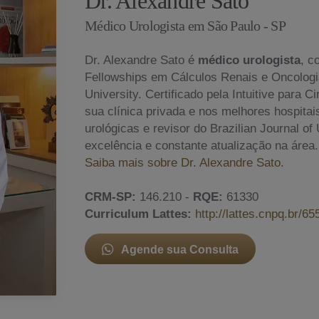
Dr. Alexandre Sato
Médico Urologista em São Paulo - SP
Dr. Alexandre Sato é
médico urologista
, c
Fellowships em Cálculos Renais e Oncologia
University. Certificado pela Intuitive para 
sua clínica privada e nos melhores hospita
urológicas e revisor do Brazilian Journal o
excelência e constante atualização na área.
Saiba mais sobre Dr. Alexandre Sato.
CRM-SP:
146.210 -
RQE:
61330
Curriculum Lattes:
http://lattes.cnpq.br/
Agende sua Consulta