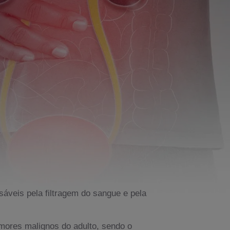
áveis pela filtragem do sangue e pela
umores malignos do adulto, sendo o