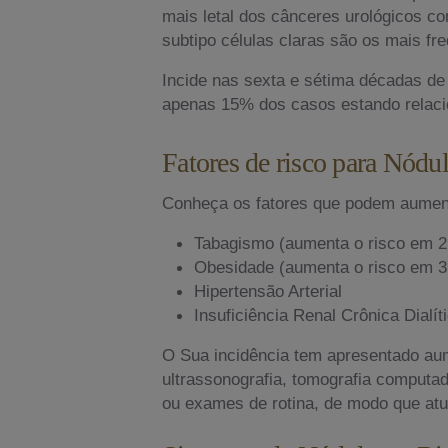
mais letal dos cânceres urológicos co
subtipo células claras são os mais fr
Incide nas sexta e sétima décadas de
apenas 15% dos casos estando relacio
Fatores de risco para Nód
Conheça os fatores que podem aumenta
Tabagismo (aumenta o risco em 2
Obesidade (aumenta o risco em 3
Hipertensão Arterial
Insuficiência Renal Crônica Dialít
O Sua incidência tem apresentado au
ultrassonografia, tomografia computa
ou exames de rotina, de modo que atu