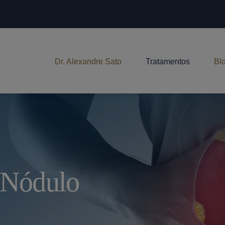
Dr. Alexandre Sato
Tratamentos
Bl
 Nódulo