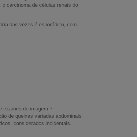
, o carcinoma de células renais do
oria das vezes é esporádico, com
 de exames de imagem ?
ção de queixas variadas abdominais
cos, considerados incidentais.