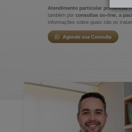
Atendimento particular presencial
n
também por
consultas on-line, a pac
informações sobre quais são os trata
Agende sua Consulta