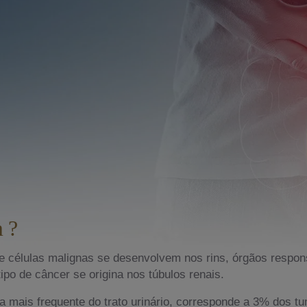
 ?
células malignas se desenvolvem nos rins, órgãos respons
ipo de câncer se origina nos túbulos renais.
a mais frequente do trato urinário, corresponde a 3% dos t