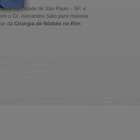
saúde na cidade de São Paulo - SP, e
om o Dr. Alexandre Sato para maiores
lor da
Cirurgia de Nódulo no Rim
.