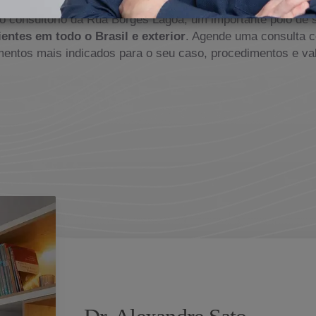
o consultório da Rua Borges Lagoa, um importante polo de 
ientes em todo o Brasil e exterior
. Agende uma consulta c
mentos mais indicados para o seu caso, procedimentos e va