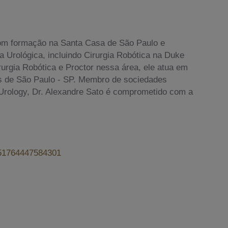
om formação na Santa Casa de São Paulo e
 Urológica, incluindo Cirurgia Robótica na Duke
Cirurgia Robótica e Proctor nessa área, ele atua em
is de São Paulo - SP. Membro de sociedades
f Urology, Dr. Alexandre Sato é comprometido com a
6551764447584301