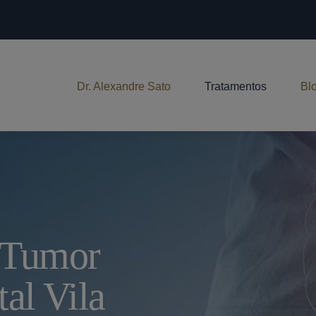
Dr. Alexandre Sato
Tratamentos
Bl
 Tumor
tal Vila