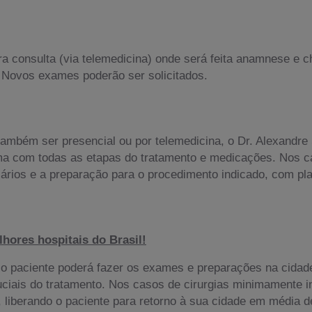
ira consulta (via telemedicina) onde será feita anamnese 
. Novos exames poderão ser solicitados.
mbém ser presencial ou por telemedicina, o Dr. Alexandre 
a com todas as etapas do tratamento e medicações. Nos ca
ários e a preparação para o procedimento indicado, com pl
hores hospitais do Brasil!
o paciente poderá fazer os exames e preparações na cidade
ais do tratamento. Nos casos de cirurgias minimamente inv
liberando o paciente para retorno à sua cidade em média de