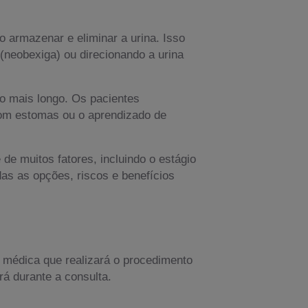
 armazenar e eliminar a urina. Isso
 (neobexiga) ou direcionando a urina
o mais longo. Os pacientes
 com estomas ou o aprendizado de
de muitos fatores, incluindo o estágio
das as opções, riscos e benefícios
e médica que realizará o procedimento
rá durante a consulta.