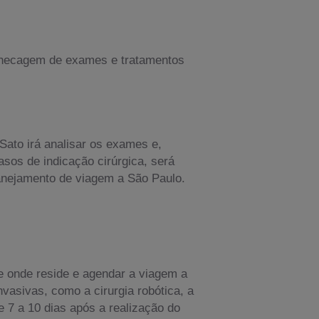
e checagem de exames e tratamentos
Sato irá analisar os exames e,
sos de indicação cirúrgica, será
anejamento de viagem a São Paulo.
 onde reside e agendar a viagem a
asivas, como a cirurgia robótica, a
 7 a 10 dias após a realização do