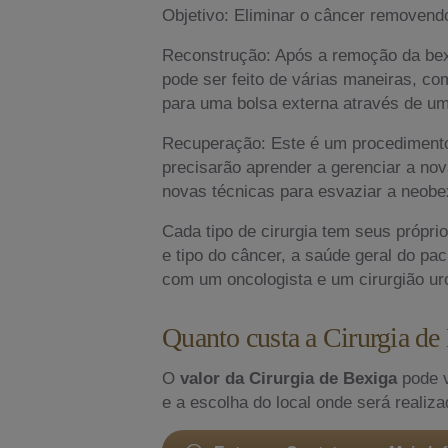
Objetivo: Eliminar o câncer removendo
Reconstrução: Após a remoção da bexig
pode ser feito de várias maneiras, co
para uma bolsa externa através de um
Recuperação: Este é um procedimento
precisarão aprender a gerenciar a no
novas técnicas para esvaziar a neobe
Cada tipo de cirurgia tem seus própri
e tipo do câncer, a saúde geral do pac
com um oncologista e um cirurgião ur
Quanto custa a Cirurgia de 
O
valor da Cirurgia de Bexiga
pode v
e a escolha do local onde será realiz