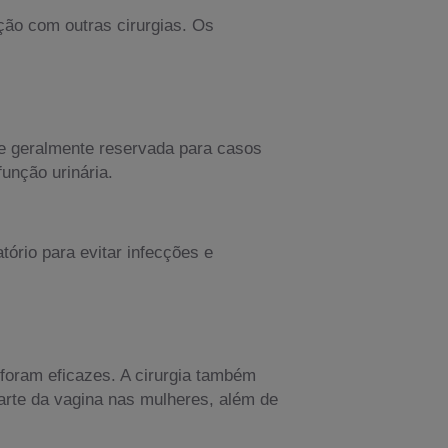
ão com outras cirurgias. Os
e geralmente reservada para casos
unção urinária.
rio para evitar infecções e
 foram eficazes. A cirurgia também
arte da vagina nas mulheres, além de