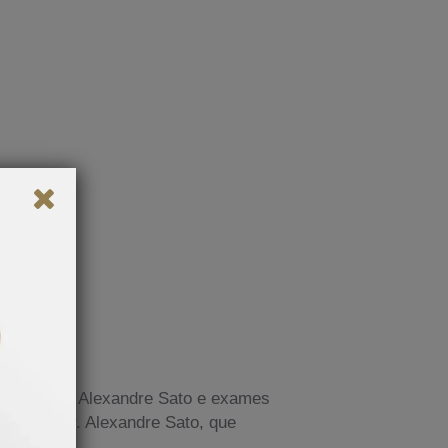
s com o Dr. Alexandre Sato e exames
ipe do Dr. Alexandre Sato, que