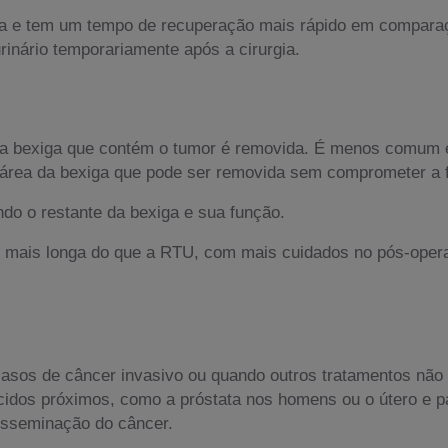
a e tem um tempo de recuperação mais rápido em comparaç
rinário temporariamente após a cirurgia.
da bexiga que contém o tumor é removida. É menos comum 
área da bexiga que pode ser removida sem comprometer a f
do o restante da bexiga e sua função.
mais longa do que a RTU, com mais cuidados no pós-operató
 casos de câncer invasivo ou quando outros tratamentos não
ecidos próximos, como a próstata nos homens ou o útero e p
disseminação do câncer.