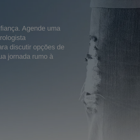
nfiança. Agende uma
rologista
ara discutir opções de
sua jornada rumo à