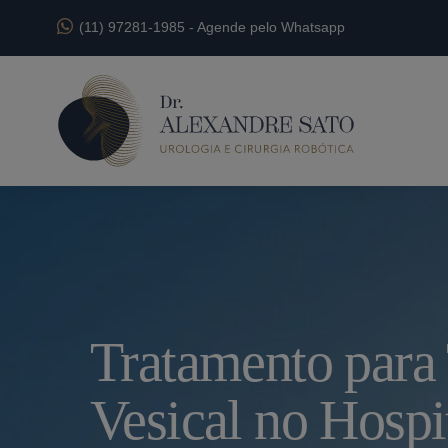
(11) 97281-1985
-
Agende pelo Whatsapp
Tratamento para
Vesical no Hospi