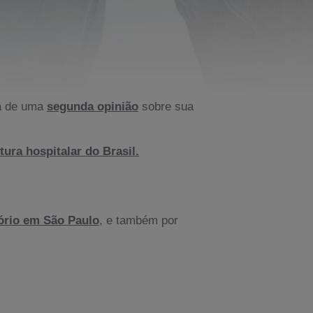
a de uma
segunda opinião
sobre sua
ura hospitalar do Brasil.
tório em São Paulo
, e também por