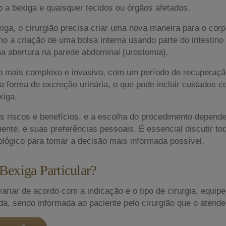
 a bexiga e quaisquer tecidos ou órgãos afetados.
a, o cirurgião precisa criar uma nova maneira para o corpo
mo a criação de uma bolsa interna usando parte do intestino
a abertura na parede abdominal (urostomia).
 mais complexo e invasivo, com um período de recuperaçã
va forma de excreção urinária, o que pode incluir cuidados
xiga.
os riscos e benefícios, e a escolha do procedimento depende 
iente, e suas preferências pessoais. É essencial discutir to
ológico para tomar a decisão mais informada possível.
Bexiga Particular?
ariar de acordo com a indicação e o tipo de cirurgia, equip
ada, sendo informada ao paciente pelo cirurgião que o atende