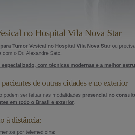
sical no Hospital Vila Nova Star
para Tumor Vesical no Hospital Vila Nova Star
ou precis
a com o Dr. Alexandre Sato.
 especializado, com técnicas modernas e a melhor estrut
 pacientes de outras cidades e no exterior
to podem ser feitas nas modalidades
presencial no consul
tes em todo o Brasil e exterior
.
 à distância:
mentos por telemedicina: