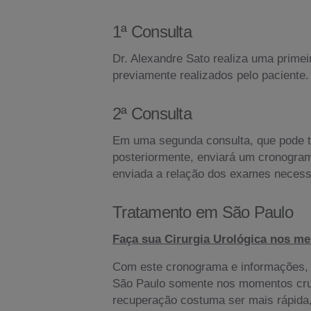
1ª Consulta
Dr. Alexandre Sato realiza uma prime
previamente realizados pelo paciente
2ª Consulta
Em uma segunda consulta, que pode ta
posteriormente, enviará um cronogram
enviada a relação dos exames necess
Tratamento em São Paulo
Faça sua Cirurgia Urológica nos mel
Com este cronograma e informações, 
São Paulo somente nos momentos cruci
recuperação costuma ser mais rápida, 