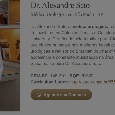
Dr. Alexandre Sato
Médico Urologista em São Paulo - SP
Dr. Alexandre Sato é
médico urologista
, c
Fellowships em Cálculos Renais e Oncologia
University. Certificado pela Intuitive para 
sua clínica privada e nos melhores hospita
urológicas e revisor do Brazilian Journal o
excelência e constante atualização na área.
Saiba mais sobre Dr. Alexandre Sato.
CRM-SP:
146.210 -
RQE:
61330
Curriculum Lattes:
http://lattes.cnpq.br/
Agende sua Consulta