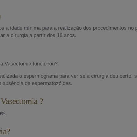
a
nos a idade mínima para a realização dos procedimentos no 
ar a cirurgia a partir dos 18 anos.
e a Vasectomia funcionou?
alizada o espermograma para ver se a cirurgia deu certo, 
m ausência de espermatozóides.
a Vasectomia ?
9%.
ia?