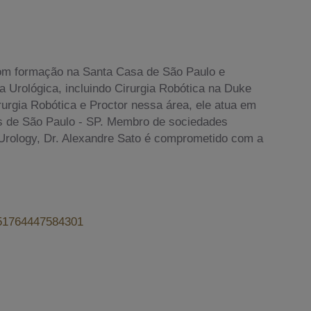
om formação na Santa Casa de São Paulo e
 Urológica, incluindo Cirurgia Robótica na Duke
Cirurgia Robótica e Proctor nessa área, ele atua em
is de São Paulo - SP. Membro de sociedades
f Urology, Dr. Alexandre Sato é comprometido com a
6551764447584301