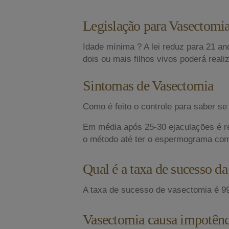
Legislação para Vasectomi
Idade mínima ? A lei reduz para 21 a
dois ou mais filhos vivos poderá realiz
Sintomas de Vasectomia
Como é feito o controle para saber s
Em média após 25-30 ejaculações é re
o método até ter o espermograma co
Qual é a taxa de sucesso d
A taxa de sucesso de vasectomia é 9
Vasectomia causa impotênc