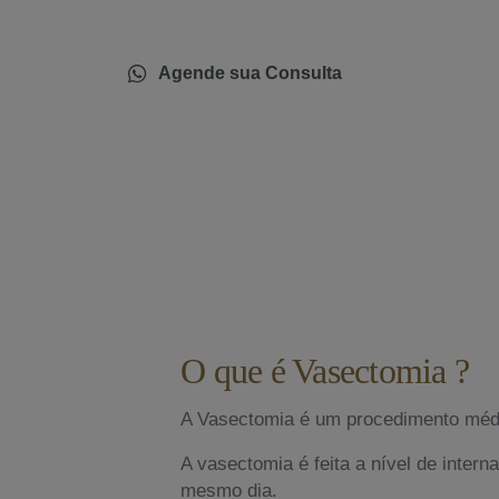
Agende sua Consulta
O que é Vasectomia ?
A Vasectomia é um procedimento médic
A vasectomia é feita a nível de intern
mesmo dia.