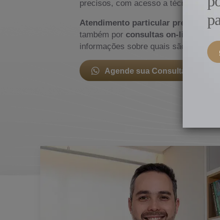
p
precisos, com acesso a técnicas cirúr
pa
Atendimento particular presencial
n
também por
consultas on-line, a pac
informações sobre quais são os trata
Agende sua Consulta