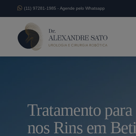
(11) 97281-1985
-
Agende pelo Whatsapp
Tratamento para
nos Rins em Bet