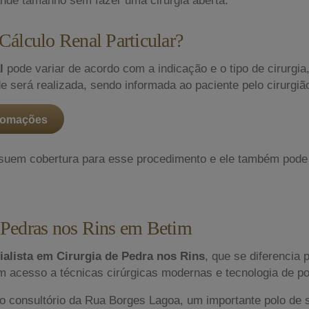
 Cálculo Renal Particular?
al
pode variar de acordo com a indicação e o tipo de cirurgia
e será realizada, sendo informada ao paciente pelo cirurgiã
nfomações
suem cobertura para esse procedimento e ele também pode 
m Pedras nos Rins em Betim
alista em Cirurgia de Pedra nos Rins
, que se diferencia 
m acesso a técnicas cirúrgicas modernas e tecnologia de pon
o consultório da Rua Borges Lagoa, um importante polo de