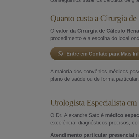
Quanto custa a Cirurgia de
O
valor da Cirurgia de Cálculo Ren
procedimento e a escolha do local ond
Entre em Contato para Mais I
A maioria dos convênios médicos pos
plano de saúde ou de forma particular.
Urologista Especialista e
O Dr. Alexandre Sato é
médico especi
excelência, diagnósticos precisos, co
Atendimento particular presencial
n