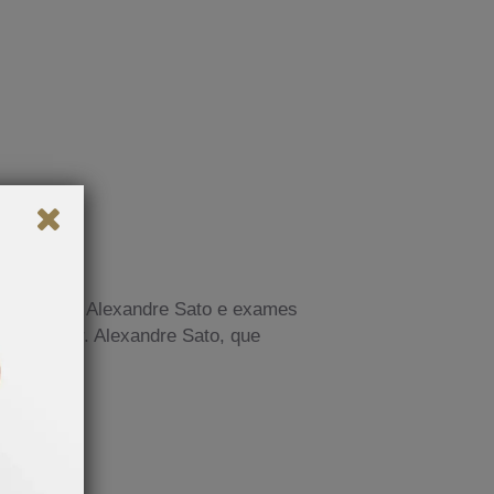
s com o Dr. Alexandre Sato e exames
ipe do Dr. Alexandre Sato, que