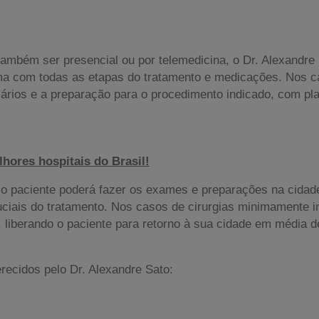
mbém ser presencial ou por telemedicina, o Dr. Alexandre 
a com todas as etapas do tratamento e medicações. Nos ca
ários e a preparação para o procedimento indicado, com pl
hores hospitais do Brasil!
o paciente poderá fazer os exames e preparações na cidade
ais do tratamento. Nos casos de cirurgias minimamente inv
liberando o paciente para retorno à sua cidade em média de
recidos pelo Dr. Alexandre Sato: