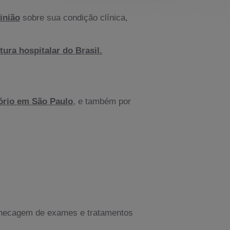
inião
sobre sua condição clínica,
ura hospitalar do Brasil.
tório em São Paulo
, e também por
e checagem de exames e tratamentos