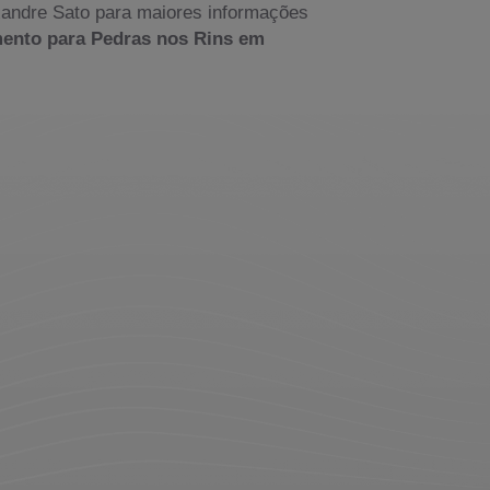
xandre Sato para maiores informações
ento para Pedras nos Rins em