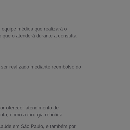
, equipe médica que realizará o
o que o atenderá durante a consulta.
ser realizado mediante reembolso do
por oferecer atendimento de
ta, como a cirurgia robótica.
 saúde em São Paulo, e também por