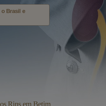
o Brasil e
nos Rins em Betim