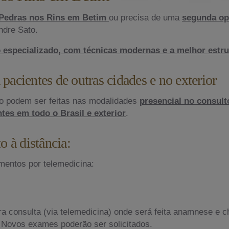
 Pedras nos Rins em Betim
ou precisa de uma
segunda op
ndre Sato.
 especializado, com técnicas modernas e a melhor estrut
 pacientes de outras cidades e no exterior
to podem ser feitas nas modalidades
presencial no consul
tes em todo o Brasil e exterior
.
 à distância:
mentos por telemedicina:
ira consulta (via telemedicina) onde será feita anamnese 
. Novos exames poderão ser solicitados.