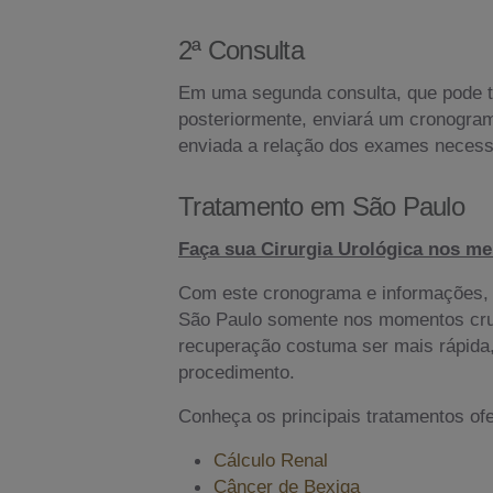
2ª Consulta
Em uma segunda consulta, que pode ta
posteriormente, enviará um cronogram
enviada a relação dos exames necess
Tratamento em São Paulo
Faça sua Cirurgia Urológica nos mel
Com este cronograma e informações, 
São Paulo somente nos momentos cruci
recuperação costuma ser mais rápida, 
procedimento.
Conheça os principais tratamentos ofe
Cálculo Renal
Câncer de Bexiga