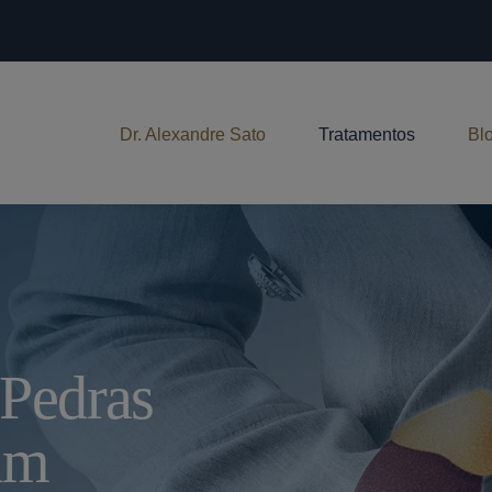
Dr. Alexandre Sato
Tratamentos
Bl
 Pedras
im