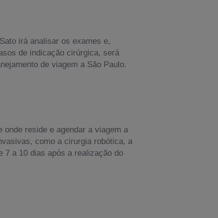
Sato irá analisar os exames e,
sos de indicação cirúrgica, será
anejamento de viagem a São Paulo.
 onde reside e agendar a viagem a
asivas, como a cirurgia robótica, a
 7 a 10 dias após a realização do