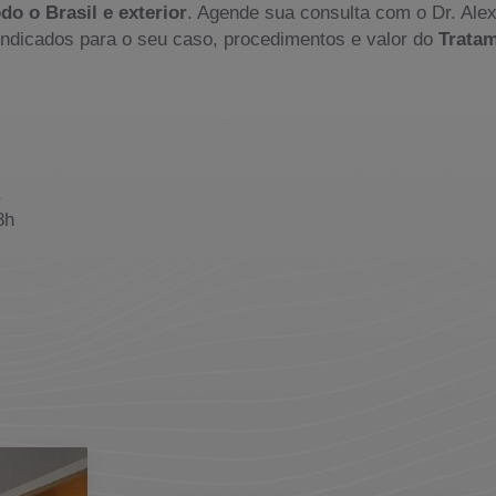
do o Brasil e exterior
. Agende sua consulta com o Dr. Ale
indicados para o seu caso, procedimentos e valor do
Tratam
,
8h