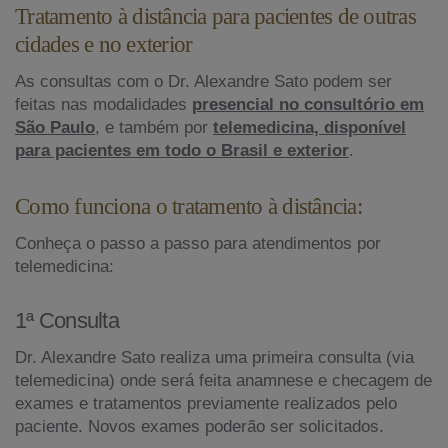
Tratamento à distância para pacientes de outras
cidades e no exterior
As consultas com o Dr. Alexandre Sato podem ser
feitas nas modalidades
presencial no consultório em
São Paulo
, e também por
telemedicina, disponível
para pacientes em todo o Brasil e exterior
.
Como funciona o tratamento à distância:
Conheça o passo a passo para atendimentos por
telemedicina:
1ª Consulta
Dr. Alexandre Sato realiza uma primeira consulta (via
telemedicina) onde será feita anamnese e checagem de
exames e tratamentos previamente realizados pelo
paciente. Novos exames poderão ser solicitados.