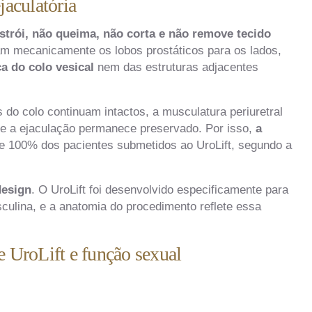
jaculatória
strói, não queima, não corta e não remove tecido
m mecanicamente os lobos prostáticos para os lados,
a do colo vesical
nem das estruturas adjacentes
 do colo continuam intactos, a musculatura periuretral
nte a ejaculação permanece preservado. Por isso,
a
 100% dos pacientes submetidos ao UroLift, segundo a
design
. O UroLift foi desenvolvido especificamente para
ulina, e a anatomia do procedimento reflete essa
e UroLift e função sexual