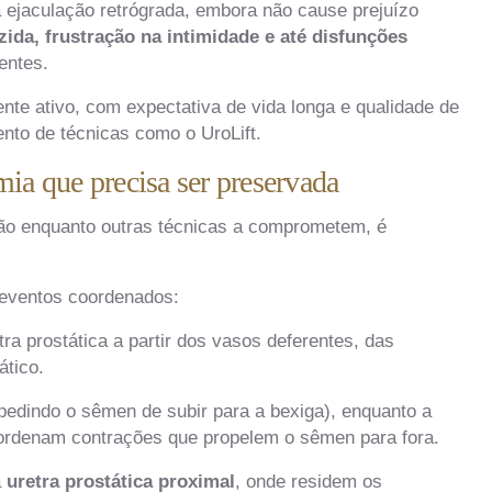
 a ejaculação retrógrada, embora não cause prejuízo
ida, frustração na intimidade e até disfunções
entes.
nte ativo, com expectativa de vida longa e qualidade de
ento de técnicas como o UroLift.
ia que precisa ser preservada
ação enquanto outras técnicas a comprometem, é
 eventos coordenados:
a prostática a partir dos vasos deferentes, das
ático.
edindo o sêmen de subir para a bexiga), enquanto a
coordenam contrações que propelem o sêmen para fora.
a
uretra prostática proximal
, onde residem os