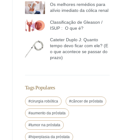
Os melhores remédios para
alívio imediato da cólica renal
Classificação de Gleason /
ISUP : O que é?
Cateter Duplo J: Quanto
tempo devo ficar com ele? (E
o que acontece se passar do
prazo)
Tags Populares
#cirurgia robótica
#câncer de próstata
#aumento da próstata
#tumor na próstata
#hiperplasia da próstata