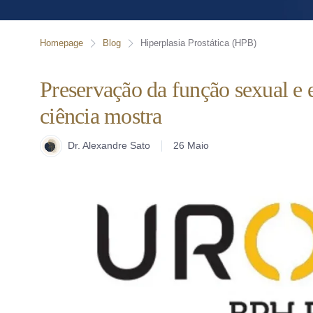
Homepage
Blog
Hiperplasia Prostática (HPB)
Preservação da função sexual e e
ciência mostra
Dr. Alexandre Sato
26 Maio