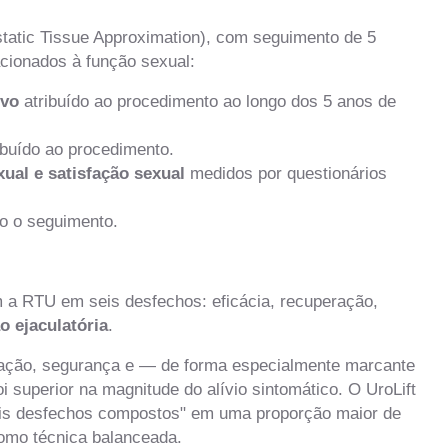
tatic Tissue Approximation), com seguimento de 5
acionados à função sexual:
ovo
atribuído ao procedimento ao longo dos 5 anos de
ibuído ao procedimento.
ual e satisfação sexual
medidos por questionários
o o seguimento.
 a RTU em seis desfechos: eficácia, recuperação,
o ejaculatória
.
ção, segurança e — de forma especialmente marcante
i superior na magnitude do alívio sintomático. O UroLift
seis desfechos compostos" em uma proporção maior de
omo técnica balanceada.