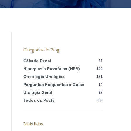
Categorias do Blog
Cálculo Renal
37
Hiperplasia Prostática (HPB)
104
Oncologia Urológica
171
Perguntas Frequentes e Guias
14
Urologia Geral
27
Todos os Posts
353
Mais lidos