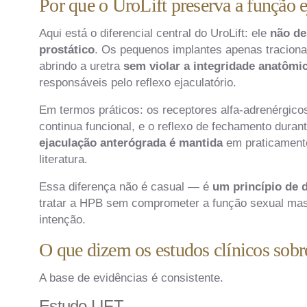
Por que o UroLift preserva a função e
Aqui está o diferencial central do UroLift: ele
não de
prostático
. Os pequenos implantes apenas traciona
abrindo a uretra
sem violar a integridade anatômic
responsáveis pelo reflexo ejaculatório.
Em termos práticos: os receptores alfa-adrenérgicos
continua funcional, e o reflexo de fechamento dura
ejaculação anterógrada é mantida
em praticamente
literatura.
Essa diferença não é casual — é
um princípio de 
tratar a HPB sem comprometer a função sexual masc
intenção.
O que dizem os estudos clínicos sobr
A base de evidências é consistente.
Estudo LIFT