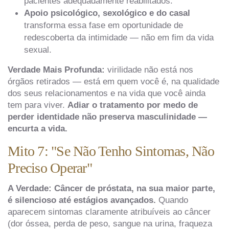
pacientes adequadamente reabilitados.
Apoio psicológico, sexológico e do casal
transforma essa fase em oportunidade de
redescoberta da intimidade — não em fim da vida
sexual.
Verdade Mais Profunda:
virilidade não está nos
órgãos retirados — está em quem você é, na qualidade
dos seus relacionamentos e na vida que você ainda
tem para viver.
Adiar o tratamento por medo de
perder identidade não preserva masculinidade —
encurta a vida.
Mito 7: "Se Não Tenho Sintomas, Não
Preciso Operar"
A Verdade:
Câncer de próstata, na sua maior parte,
é silencioso até estágios avançados.
Quando
aparecem sintomas claramente atribuíveis ao câncer
(dor óssea, perda de peso, sangue na urina, fraqueza