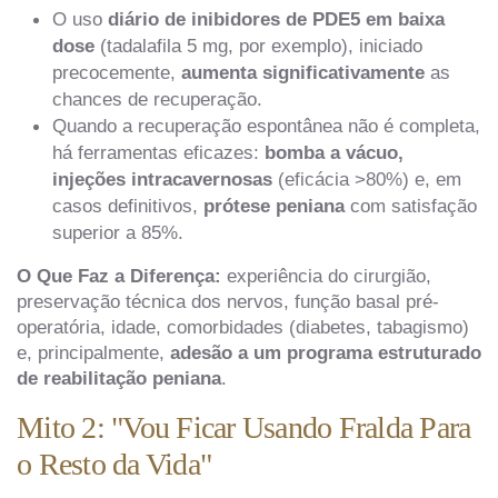
O uso
diário de inibidores de PDE5 em baixa
dose
(tadalafila 5 mg, por exemplo), iniciado
precocemente,
aumenta significativamente
as
chances de recuperação.
Quando a recuperação espontânea não é completa,
há ferramentas eficazes:
bomba a vácuo,
injeções intracavernosas
(eficácia >80%) e, em
casos definitivos,
prótese peniana
com satisfação
superior a 85%.
O Que Faz a Diferença:
experiência do cirurgião,
preservação técnica dos nervos, função basal pré-
operatória, idade, comorbidades (diabetes, tabagismo)
e, principalmente,
adesão a um programa estruturado
de reabilitação peniana
.
Mito 2: "Vou Ficar Usando Fralda Para
o Resto da Vida"