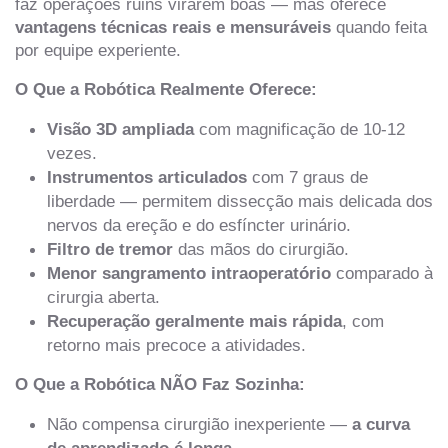
faz operações ruins virarem boas — mas oferece
vantagens técnicas reais e mensuráveis
quando feita
por equipe experiente.
O Que a Robótica Realmente Oferece:
Visão 3D ampliada
com magnificação de 10-12
vezes.
Instrumentos articulados
com 7 graus de
liberdade — permitem dissecção mais delicada dos
nervos da ereção e do esfíncter urinário.
Filtro de tremor
das mãos do cirurgião.
Menor sangramento intraoperatório
comparado à
cirurgia aberta.
Recuperação geralmente mais rápida
, com
retorno mais precoce a atividades.
O Que a Robótica NÃO Faz Sozinha:
Não compensa cirurgião inexperiente —
a curva
de aprendizado é longa
.