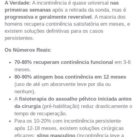
A Verdade:
A incontinência é quase universal
nas
primeiras semanas
após a retirada da sonda, mas é
progressiva e geralmente reversível
. A maioria dos
homens recupera continência satisfatória em meses, e
existem soluções definitivas para os casos
persistentes.
Os Números Reais:
70-80% recuperam continência funcional
em 3-6
meses.
80-90% atingem boa continência em 12 meses
(uso de até um absorvente leve por dia ou
nenhum).
A
fisioterapia do assoalho pélvico iniciada antes
da cirurgia
(pré-habilitação) reduz drasticamente o
tempo de recuperação.
Para os 10-20% com incontinência persistente
após 12-18 meses, existem soluções cirúrgicas
eficazes:
sling masculino
(incontinência leve a