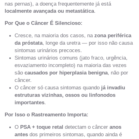
nas pernas), a doença frequentemente já está
localmente avançada ou metastática
.
Por Que o Câncer É Silencioso:
Cresce, na maioria dos casos, na
zona periférica
da próstata
, longe da uretra — por isso não causa
sintomas urinários precoces.
Sintomas urinários comuns (jato fraco, urgência,
esvaziamento incompleto) na maioria das vezes
são
causados por hiperplasia benigna
, não por
câncer.
O câncer só causa sintomas quando
já invadiu
estruturas vizinhas, ossos ou linfonodos
importantes
.
Por Isso o Rastreamento Importa:
O
PSA + toque retal
detectam o câncer
anos
antes
dos primeiros sintomas, quando ainda é