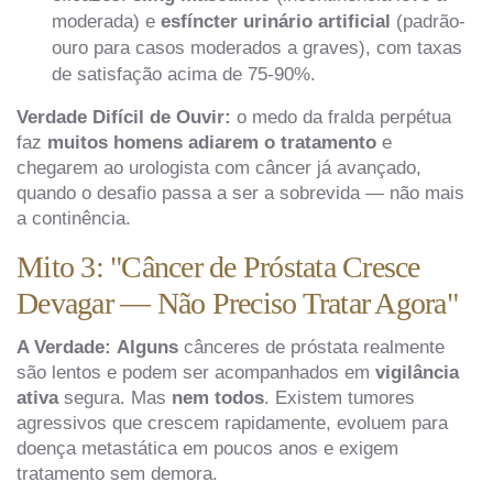
moderada) e
esfíncter urinário artificial
(padrão-
ouro para casos moderados a graves), com taxas
de satisfação acima de 75-90%.
Verdade Difícil de Ouvir:
o medo da fralda perpétua
faz
muitos homens adiarem o tratamento
e
chegarem ao urologista com câncer já avançado,
quando o desafio passa a ser a sobrevida — não mais
a continência.
Mito 3: "Câncer de Próstata Cresce
Devagar — Não Preciso Tratar Agora"
A Verdade:
Alguns
cânceres de próstata realmente
são lentos e podem ser acompanhados em
vigilância
ativa
segura. Mas
nem todos
. Existem tumores
agressivos que crescem rapidamente, evoluem para
doença metastática em poucos anos e exigem
tratamento sem demora.