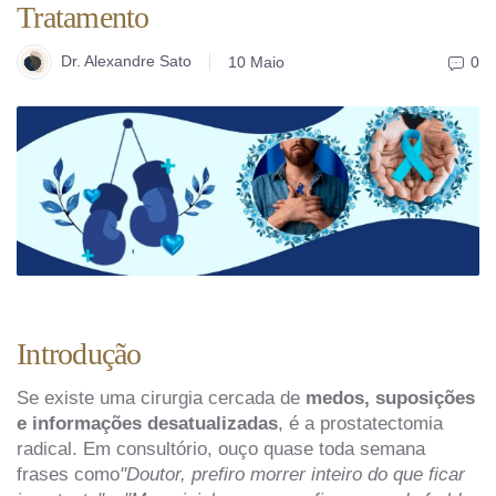
Tratamento
Dr. Alexandre Sato
10 Maio
0
Introdução
Se existe uma cirurgia cercada de
medos, suposições
e informações desatualizadas
, é a prostatectomia
radical. Em consultório, ouço quase toda semana
frases como
"Doutor, prefiro morrer inteiro do que ficar