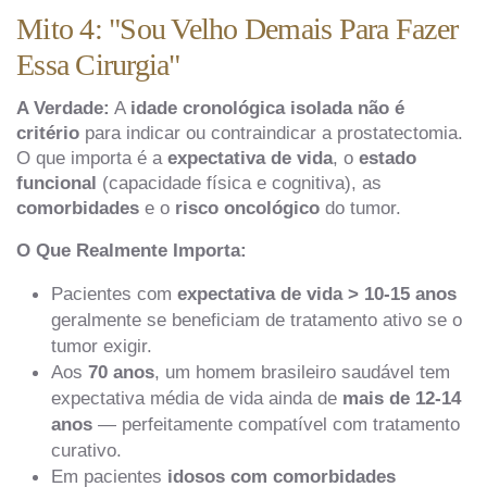
Mito 4: "Sou Velho Demais Para Fazer
Essa Cirurgia"
A Verdade:
A
idade cronológica isolada não é
critério
para indicar ou contraindicar a prostatectomia.
O que importa é a
expectativa de vida
, o
estado
funcional
(capacidade física e cognitiva), as
comorbidades
e o
risco oncológico
do tumor.
O Que Realmente Importa:
Pacientes com
expectativa de vida > 10-15 anos
geralmente se beneficiam de tratamento ativo se o
tumor exigir.
Aos
70 anos
, um homem brasileiro saudável tem
expectativa média de vida ainda de
mais de 12-14
anos
— perfeitamente compatível com tratamento
curativo.
Em pacientes
idosos com comorbidades