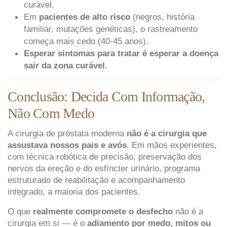
curável.
Em
pacientes de alto risco
(negros, história
familiar, mutações genéticas), o rastreamento
começa mais cedo (40-45 anos).
Esperar sintomas para tratar é esperar a doença
sair da zona curável.
Conclusão: Decida Com Informação,
Não Com Medo
A cirurgia de próstata moderna
não é a cirurgia que
assustava nossos pais e avós
. Em mãos experientes,
com técnica robótica de precisão, preservação dos
nervos da ereção e do esfíncter urinário, programa
estruturado de reabilitação e acompanhamento
integrado, a maioria dos pacientes.
O que
realmente compromete o desfecho
não é a
cirurgia em si — é o
adiamento por medo, mitos ou