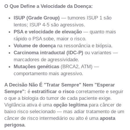
O Que Define a Velocidade da Doença:
ISUP (Grade Group)
— tumores ISUP 1 são
lentos; ISUP 4-5 são agressivos.
PSA e velocidade de elevação
— quanto mais
rápido o PSA sobe, maior o risco.
Volume de doença
na ressonância e biópsia.
Carcinoma intraductal (IDC-P)
ou variantes —
marcadores de agressividade.
Mutações genéticas
(BRCA2, ATM) —
comportamento mais agressivo.
A Decisão Não É "Tratar Sempre" Nem "Esperar
Sempre":
é
estratificar o risco
corretamente e seguir
o que a biologia do tumor de cada paciente exige.
Vigilância ativa é uma
opção legítima
para câncer de
baixo risco selecionado — mas adiar tratamento de um
câncer de risco intermediário ou alto é uma
aposta
perigosa
.