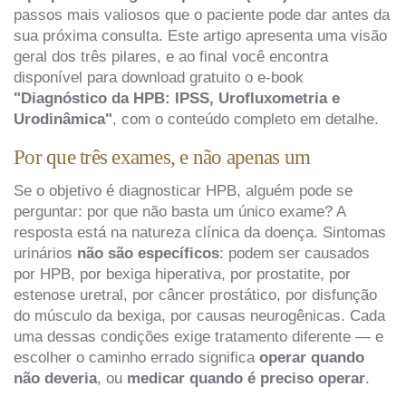
passos mais valiosos que o paciente pode dar antes da
sua próxima consulta. Este artigo apresenta uma visão
geral dos três pilares, e ao final você encontra
disponível para download gratuito o e-book
"Diagnóstico da HPB: IPSS, Urofluxometria e
Urodinâmica"
, com o conteúdo completo em detalhe.
Por que três exames, e não apenas um
Se o objetivo é diagnosticar HPB, alguém pode se
perguntar: por que não basta um único exame? A
resposta está na natureza clínica da doença. Sintomas
urinários
não são específicos
: podem ser causados
por HPB, por bexiga hiperativa, por prostatite, por
estenose uretral, por câncer prostático, por disfunção
do músculo da bexiga, por causas neurogênicas. Cada
uma dessas condições exige tratamento diferente — e
escolher o caminho errado significa
operar quando
não deveria
, ou
medicar quando é preciso operar
.