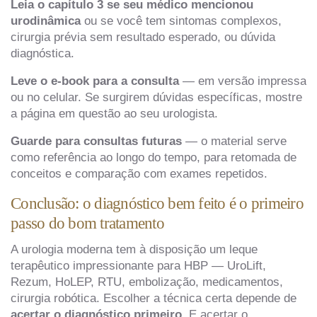
Leia o capítulo 3 se seu médico mencionou
urodinâmica
ou se você tem sintomas complexos,
cirurgia prévia sem resultado esperado, ou dúvida
diagnóstica.
Leve o e-book para a consulta
— em versão impressa
ou no celular. Se surgirem dúvidas específicas, mostre
a página em questão ao seu urologista.
Guarde para consultas futuras
— o material serve
como referência ao longo do tempo, para retomada de
conceitos e comparação com exames repetidos.
Conclusão: o diagnóstico bem feito é o primeiro
passo do bom tratamento
A urologia moderna tem à disposição um leque
terapêutico impressionante para HBP — UroLift,
Rezum, HoLEP, RTU, embolização, medicamentos,
cirurgia robótica. Escolher a técnica certa depende de
acertar o diagnóstico primeiro
. E acertar o