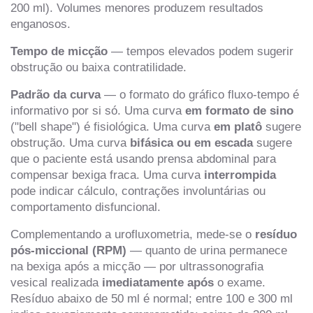
200 ml). Volumes menores produzem resultados
enganosos.
Tempo de micção
— tempos elevados podem sugerir
obstrução ou baixa contratilidade.
Padrão da curva
— o formato do gráfico fluxo-tempo é
informativo por si só. Uma curva
em formato de sino
("bell shape") é fisiológica. Uma curva
em platô
sugere
obstrução. Uma curva
bifásica ou em escada
sugere
que o paciente está usando prensa abdominal para
compensar bexiga fraca. Uma curva
interrompida
pode indicar cálculo, contrações involuntárias ou
comportamento disfuncional.
Complementando a urofluxometria, mede-se o
resíduo
pós-miccional (RPM)
— quanto de urina permanece
na bexiga após a micção — por ultrassonografia
vesical realizada
imediatamente após
o exame.
Resíduo abaixo de 50 ml é normal; entre 100 e 300 ml