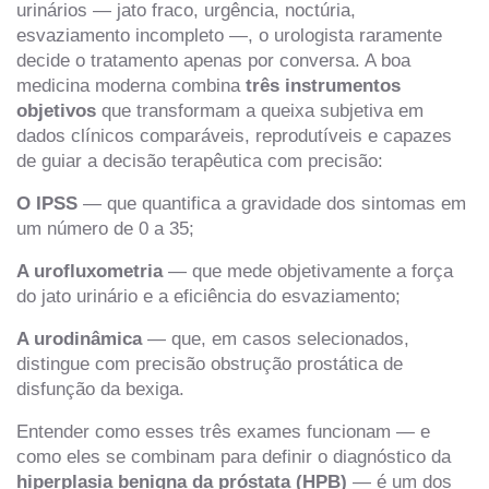
urinários — jato fraco, urgência, noctúria,
esvaziamento incompleto —, o urologista raramente
decide o tratamento apenas por conversa. A boa
medicina moderna combina
três instrumentos
objetivos
que transformam a queixa subjetiva em
dados clínicos comparáveis, reprodutíveis e capazes
de guiar a decisão terapêutica com precisão:
O IPSS
— que quantifica a gravidade dos sintomas em
um número de 0 a 35;
A urofluxometria
— que mede objetivamente a força
do jato urinário e a eficiência do esvaziamento;
A urodinâmica
— que, em casos selecionados,
distingue com precisão obstrução prostática de
disfunção da bexiga.
Entender como esses três exames funcionam — e
como eles se combinam para definir o diagnóstico da
hiperplasia benigna da próstata (HPB)
— é um dos