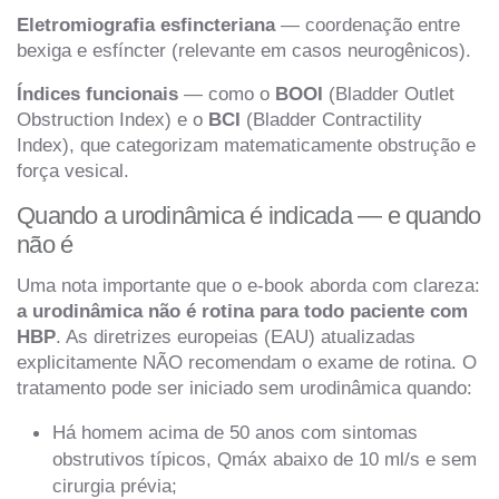
Eletromiografia esfincteriana
— coordenação entre
bexiga e esfíncter (relevante em casos neurogênicos).
Índices funcionais
— como o
BOOI
(Bladder Outlet
Obstruction Index) e o
BCI
(Bladder Contractility
Index), que categorizam matematicamente obstrução e
força vesical.
Quando a urodinâmica é indicada — e quando
não é
Uma nota importante que o e-book aborda com clareza:
a urodinâmica não é rotina para todo paciente com
HBP
. As diretrizes europeias (EAU) atualizadas
explicitamente NÃO recomendam o exame de rotina. O
tratamento pode ser iniciado sem urodinâmica quando:
Há homem acima de 50 anos com sintomas
obstrutivos típicos, Qmáx abaixo de 10 ml/s e sem
cirurgia prévia;