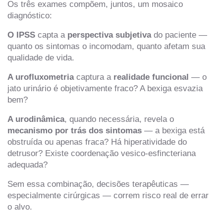
Os três exames compõem, juntos, um mosaico
diagnóstico:
O IPSS
capta a
perspectiva subjetiva
do paciente —
quanto os sintomas o incomodam, quanto afetam sua
qualidade de vida.
A urofluxometria
captura a
realidade funcional
— o
jato urinário é objetivamente fraco? A bexiga esvazia
bem?
A urodinâmica
, quando necessária, revela o
mecanismo por trás dos sintomas
— a bexiga está
obstruída ou apenas fraca? Há hiperatividade do
detrusor? Existe coordenação vesico-esfincteriana
adequada?
Sem essa combinação, decisões terapêuticas —
especialmente cirúrgicas — correm risco real de errar
o alvo.