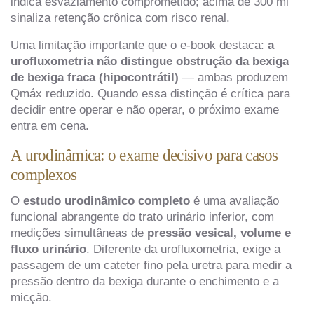
indica esvaziamento comprometido; acima de 300 ml
sinaliza retenção crônica com risco renal.
Uma limitação importante que o e-book destaca:
a
urofluxometria não distingue obstrução da bexiga
de bexiga fraca (hipocontrátil)
— ambas produzem
Qmáx reduzido. Quando essa distinção é crítica para
decidir entre operar e não operar, o próximo exame
entra em cena.
A urodinâmica: o exame decisivo para casos
complexos
O
estudo urodinâmico completo
é uma avaliação
funcional abrangente do trato urinário inferior, com
medições simultâneas de
pressão vesical, volume e
fluxo urinário
. Diferente da urofluxometria, exige a
passagem de um cateter fino pela uretra para medir a
pressão dentro da bexiga durante o enchimento e a
micção.