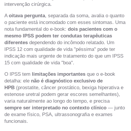
intervenção cirúrgica.
A
oitava pergunta
, separada da soma, avalia o quanto
o paciente está incomodado com esses sintomas. Uma
nota fundamental do e-book:
dois pacientes com o
mesmo IPSS podem ter condutas terapêuticas
diferentes
dependendo do incômodo relatado. Um
IPSS 12 com qualidade de vida "péssima" pode ter
indicação mais urgente de tratamento do que um IPSS
15 com qualidade de vida "boa".
O IPSS tem
limitações importantes
que o e-book
detalha: ele
não é diagnóstico exclusivo de
HPB
(prostatite, câncer prostático, bexiga hiperativa e
estenose uretral podem gerar escores semelhantes),
varia naturalmente ao longo do tempo, e precisa
sempre ser interpretado no contexto clínico
— junto
de exame físico, PSA, ultrassonografia e exames
funcionais.