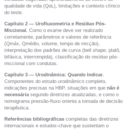
qualidade de vida (QoL), limitações e contexto clínico
do teste.
Capítulo 2 — Urofluxometria e Resíduo Pós-
Miccional.
Como o exame deve ser realizado
corretamente, parâmetros e valores de referência
(Qmáx, Qmédio, volume, tempo de micção),
interpretação dos padrões de curva (bell shape, platô,
bifásica, interrompida), classificação do resíduo pós-
miccional com condutas.
Capítulo 3 — Urodinâmica: Quando Indicar.
Componentes do estudo urodinâmico completo,
indicações precisas na HBP, situações em que
não é
necessária
segundo diretrizes atualizadas, e como o
nomograma pressão-fluxo orienta a tomada de decisão
terapêutica.
Referências bibliográficas
completas das diretrizes
internacionais e estudos-chave que sustentam o