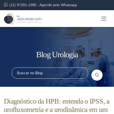
(11) 97281-1985
-
Agende pelo Whatsapp
Blog Urologia
Diagnóstico da HPB: entenda o IPSS, a
urofluxometria e a urodinâmica em um