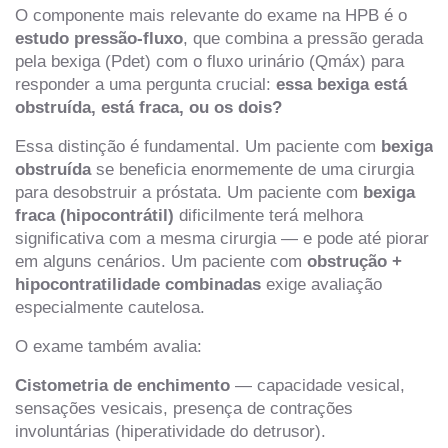
O componente mais relevante do exame na HPB é o
estudo pressão-fluxo
, que combina a pressão gerada
pela bexiga (Pdet) com o fluxo urinário (Qmáx) para
responder a uma pergunta crucial:
essa bexiga está
obstruída, está fraca, ou os dois?
Essa distinção é fundamental. Um paciente com
bexiga
obstruída
se beneficia enormemente de uma cirurgia
para desobstruir a próstata. Um paciente com
bexiga
fraca (hipocontrátil)
dificilmente terá melhora
significativa com a mesma cirurgia — e pode até piorar
em alguns cenários. Um paciente com
obstrução +
hipocontratilidade combinadas
exige avaliação
especialmente cautelosa.
O exame também avalia:
Cistometria de enchimento
— capacidade vesical,
sensações vesicais, presença de contrações
involuntárias (hiperatividade do detrusor).