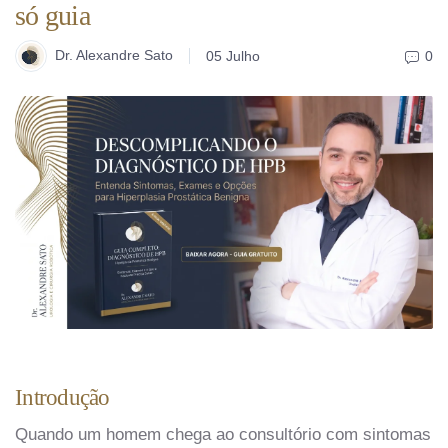
só guia
Dr. Alexandre Sato
05 Julho
0
Introdução
Quando um homem chega ao consultório com sintomas