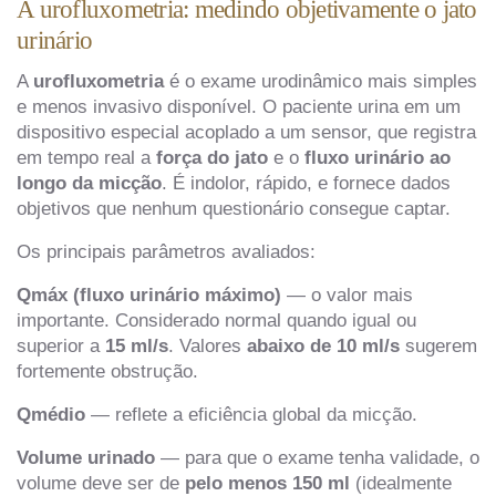
A urofluxometria: medindo objetivamente o jato
urinário
A
urofluxometria
é o exame urodinâmico mais simples
e menos invasivo disponível. O paciente urina em um
dispositivo especial acoplado a um sensor, que registra
em tempo real a
força do jato
e o
fluxo urinário ao
longo da micção
. É indolor, rápido, e fornece dados
objetivos que nenhum questionário consegue captar.
Os principais parâmetros avaliados:
Qmáx (fluxo urinário máximo)
— o valor mais
importante. Considerado normal quando igual ou
superior a
15 ml/s
. Valores
abaixo de 10 ml/s
sugerem
fortemente obstrução.
Qmédio
— reflete a eficiência global da micção.
Volume urinado
— para que o exame tenha validade, o
volume deve ser de
pelo menos 150 ml
(idealmente