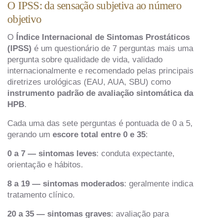
O IPSS: da sensação subjetiva ao número
objetivo
O
Índice Internacional de Sintomas Prostáticos
(IPSS)
é um questionário de 7 perguntas mais uma
pergunta sobre qualidade de vida, validado
internacionalmente e recomendado pelas principais
diretrizes urológicas (EAU, AUA, SBU) como
instrumento padrão de avaliação sintomática da
HPB
.
Cada uma das sete perguntas é pontuada de 0 a 5,
gerando um
escore total entre 0 e 35
:
0 a 7 — sintomas leves
: conduta expectante,
orientação e hábitos.
8 a 19 — sintomas moderados
: geralmente indica
tratamento clínico.
20 a 35 — sintomas graves
: avaliação para