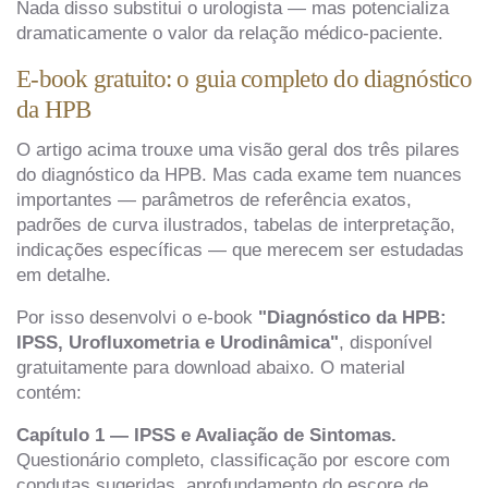
Nada disso substitui o urologista — mas potencializa
dramaticamente o valor da relação médico-paciente.
E-book gratuito: o guia completo do diagnóstico
da HPB
O artigo acima trouxe uma visão geral dos três pilares
do diagnóstico da HPB. Mas cada exame tem nuances
importantes — parâmetros de referência exatos,
padrões de curva ilustrados, tabelas de interpretação,
indicações específicas — que merecem ser estudadas
em detalhe.
Por isso desenvolvi o e-book
"Diagnóstico da HPB:
IPSS, Urofluxometria e Urodinâmica"
, disponível
gratuitamente para download abaixo. O material
contém:
Capítulo 1 — IPSS e Avaliação de Sintomas.
Questionário completo, classificação por escore com
condutas sugeridas, aprofundamento do escore de