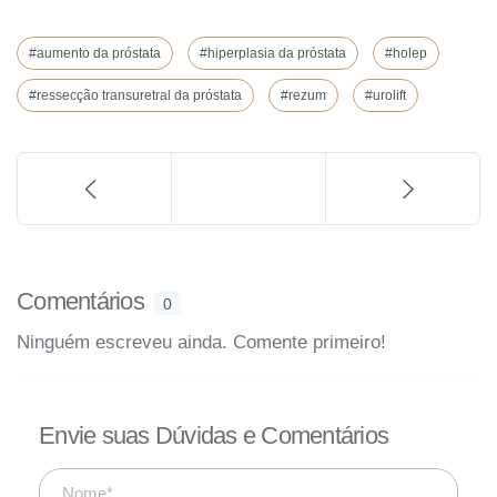
#aumento da próstata
#hiperplasia da próstata
#holep
#ressecção transuretral da próstata
#rezum
#urolift
Comentários
0
Ninguém escreveu ainda. Comente primeiro!
Envie suas Dúvidas e Comentários