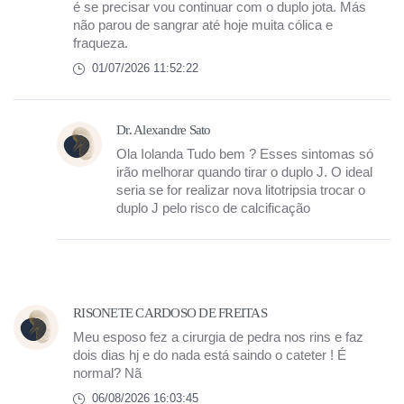
é se precisar vou continuar com o duplo jota. Más
não parou de sangrar até hoje muita cólica e
fraqueza.
01/07/2026 11:52:22
Dr. Alexandre Sato
Ola Iolanda Tudo bem ? Esses sintomas só
irão melhorar quando tirar o duplo J. O ideal
seria se for realizar nova litotripsia trocar o
duplo J pelo risco de calcificação
RISONETE CARDOSO DE FREITAS
Meu esposo fez a cirurgia de pedra nos rins e faz
dois dias hj e do nada está saindo o cateter ! É
normal? Nã
06/08/2026 16:03:45