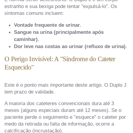
estranho e sua bexiga pode tentar "expulsá-lo". Os
sintomas comuns incluem:
Vontade frequente de urinar.
Sangue na urina (principalmente após
caminhar).
Dor leve nas costas ao urinar (refluxo de urina).
O Perigo Invisível: A "Síndrome do Cateter
Esquecido"
Este é o ponto mais importante deste artigo. O Duplo J
tem prazo de validade.
A maioria dos cateteres convencionais dura até 3
meses (alguns especiais duram até 12 meses). Se o
paciente perde o seguimento e "esquece" o cateter por
medo da retirada ou falta de informação, ocorre a
calcificação (incrustação).