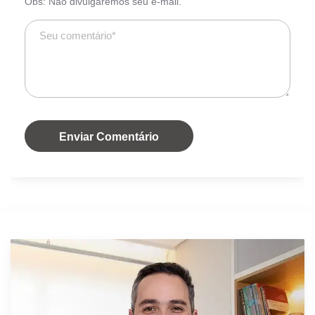
Obs: Não divulgaremos seu e-mail.
Enviar Comentário