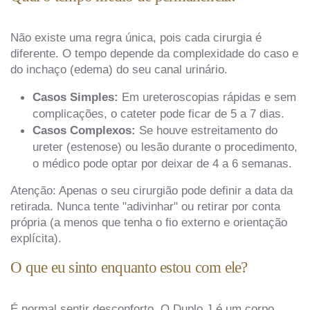
Não existe uma regra única, pois cada cirurgia é
diferente. O tempo depende da complexidade do caso e
do inchaço (edema) do seu canal urinário.
Casos Simples:
Em ureteroscopias rápidas e sem
complicações, o cateter pode ficar de 5 a 7 dias.
Casos Complexos:
Se houve estreitamento do
ureter (estenose) ou lesão durante o procedimento,
o médico pode optar por deixar de 4 a 6 semanas.
Atenção: Apenas o seu cirurgião pode definir a data da
retirada. Nunca tente "adivinhar" ou retirar por conta
própria (a menos que tenha o fio externo e orientação
explícita).
O que eu sinto enquanto estou com ele?
É normal sentir desconforto. O Duplo J é um corpo