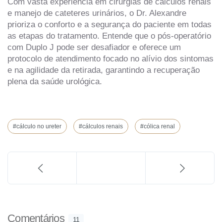
Com vasta experiência em cirurgias de cálculos renais
e manejo de cateteres urinários, o Dr. Alexandre
prioriza o conforto e a segurança do paciente em todas
as etapas do tratamento. Entende que o pós-operatório
com Duplo J pode ser desafiador e oferece um
protocolo de atendimento focado no alívio dos sintomas
e na agilidade da retirada, garantindo a recuperação
plena da saúde urológica.
#cálculo no ureter
#cálculos renais
#cólica renal
Comentários
11