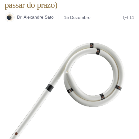
passar do prazo)
Dr. Alexandre Sato
15 Dezembro
11