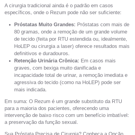
A cirurgia tradicional ainda é o padrão em casos
específicos, onde o Rezum pode não ser suficiente:
Próstatas Muito Grandes:
Próstatas com mais de
80 gramas, onde a remoção de um grande volume
de tecido (feita por RTU estendida ou, idealmente,
HoLEP ou cirurgia a laser) oferece resultados mais
definitivos e duradouros.
Retenção Urinária Crônica:
Em casos mais
graves, com bexiga muito danificada e
incapacidade total de urinar, a remoção imediata e
agressiva do tecido (como na HoLEP) pode ser
mais indicada.
Em suma: O Rezum é um grande substituto da RTU
para a maioria dos pacientes, oferecendo uma
intervenção de baixo risco com um benefício imbatível:
a preservação da função sexual.
Sua Próstata Precisa de Cirurgia? Conheça a Opção