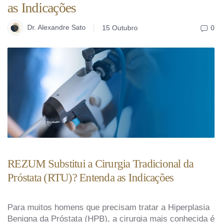
as Indicações
Dr. Alexandre Sato
15 Outubro
0
REZUM Substitui a Cirurgia Tradicional da
Próstata (RTU)? Entenda as Indicações
Para muitos homens que precisam tratar a Hiperplasia
Benigna da Próstata (HPB), a cirurgia mais conhecida é