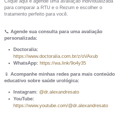
Clique aqui e agende uma avaliação individualizada
para comparar a RTU e o Rezum e escolher o
tratamento perfeito para você.
📞
Agende sua consulta para uma avaliação
personalizada:
Doctoralia:
https://www.doctoralia.com.br/z/oVAxub
WhatsApp:
https://wa.link/9o4y35
📱
Acompanhe minhas redes para mais conteúdo
educativo sobre saúde urológica:
Instagram:
@dr.alexandresato
YouTube:
https://www.youtube.com/@dr.alexandresato