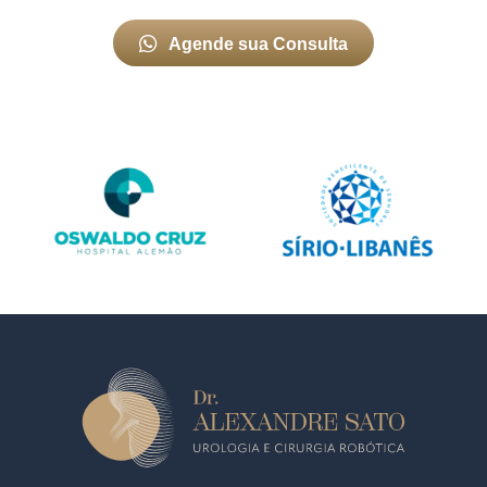
Agende sua Consulta