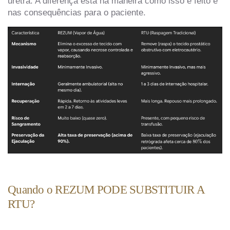
uretra. A diferença está na maneira como isso é feito e
nas consequências para o paciente.
Quando o REZUM PODE SUBSTITUIR A
RTU?