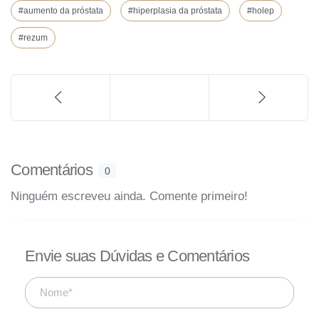
#aumento da próstata
#hiperplasia da próstata
#holep
#rezum
Comentários
0
Ninguém escreveu ainda. Comente primeiro!
Envie suas Dúvidas e Comentários