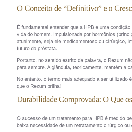
O Conceito de “Definitivo” e o Cresc
É fundamental entender que a HPB é uma condição p
vida do homem, impulsionada por hormônios (princi
atualmente, seja ele medicamentoso ou cirúrgico, 
futuro da próstata.
Portanto, no sentido estrito da palavra, o Rezum nã
para sempre. A glândula, teoricamente, mantém a c
No entanto, o termo mais adequado a ser utilizado é 
que o Rezum brilha!
Durabilidade Comprovada: O Que os
O sucesso de um tratamento para HPB é medido pela
baixa necessidade de um retratamento cirúrgico ou 