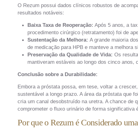
O Rezum possui dados clínicos robustos de acompa
resultados notáveis:
Baixa Taxa de Reoperação:
Após 5 anos, a tax
procedimento cirúrgico (retratamento) foi de a
Sustentação da Melhora:
A grande maioria do
de medicação para HPB e manteve a melhora sign
Preservação da Qualidade de Vida:
Os resulta
mantiveram estáveis ao longo dos cinco anos, c
Conclusão sobre a Durabilidade:
Embora a próstata possa, em tese, voltar a cresce
sustentável a longo prazo. A área da próstata que f
cria um canal desobstruído na uretra. A chance de q
comprometer o fluxo urinário de forma significativa
Por que o Rezum é Considerado uma