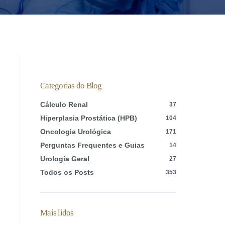
Categorias do Blog
Cálculo Renal
37
Hiperplasia Prostática (HPB)
104
Oncologia Urológica
171
Perguntas Frequentes e Guias
14
Urologia Geral
27
Todos os Posts
353
Mais lidos