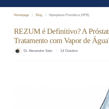
Homepage
Blog
Hiperplasia Prostática (HPB)
REZUM é Definitivo? A Próstata
Tratamento com Vapor de Água
Dr. Alexandre Sato
14 Outubro