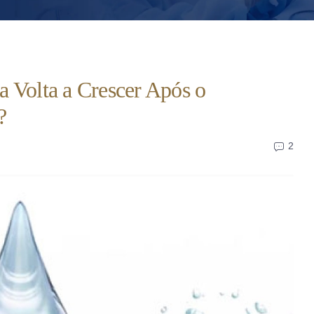
 Volta a Crescer Após o
?
2