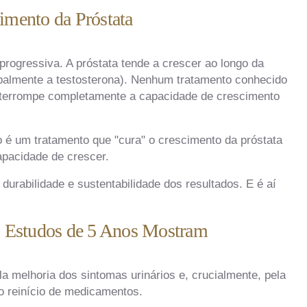
imento da Próstata
rogressiva. A próstata tende a crescer ao longo da
palmente a testosterona). Nenhum tratamento conhecido
interrompe completamente a capacidade de crescimento
o é um tratamento que "cura" o crescimento da próstata
apacidade de crescer.
durabilidade e sustentabilidade dos resultados. E é aí
 Estudos de 5 Anos Mostram
 melhoria dos sintomas urinários e, crucialmente, pela
o reinício de medicamentos.