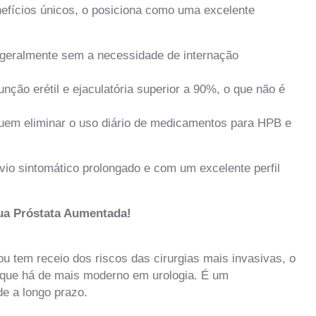
nefícios únicos, o posiciona como uma excelente
geralmente sem a necessidade de internação
nção erétil e ejaculatória superior a 90%, o que não é
uem eliminar o uso diário de medicamentos para HPB e
vio sintomático prolongado e com um excelente perfil
ua Próstata Aumentada!
 tem receio dos riscos das cirurgias mais invasivas, o
que há de mais moderno em urologia. É um
de a longo prazo.