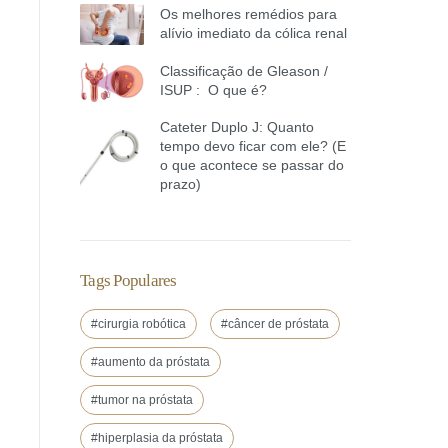
Os melhores remédios para
alívio imediato da cólica renal
Classificação de Gleason /
ISUP : O que é?
Cateter Duplo J: Quanto
tempo devo ficar com ele? (E
o que acontece se passar do
prazo)
Tags Populares
#cirurgia robótica
#câncer de próstata
#aumento da próstata
#tumor na próstata
#hiperplasia da próstata