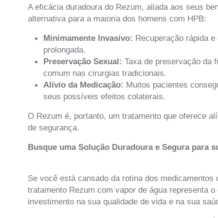
A eficácia duradoura do Rezum, aliada aos seus be
alternativa para a maioria dos homens com HPB:
Minimamente Invasivo:
Recuperação rápida e 
prolongada.
Preservação Sexual:
Taxa de preservação da fu
comum nas cirurgias tradicionais.
Alívio da Medicação:
Muitos pacientes conseg
seus possíveis efeitos colaterais.
O Rezum é, portanto, um tratamento que oferece alí
de segurança.
Busque uma Solução Duradoura e Segura para s
Se você está cansado da rotina dos medicamentos ou
tratamento Rezum com vapor de água representa o 
investimento na sua qualidade de vida e na sua saú