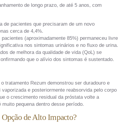
nhamento de longo prazo, de até 5 anos, com
a de pacientes que precisaram de um novo
penas cerca de 4,4%.
s pacientes (aproximadamente 85%) permaneceu livre
ificativa nos sintomas urinários e no fluxo de urina.
dos de melhora da qualidade de vida (QoL) se
onfirmando que o alívio dos sintomas é sustentado.
r, o tratamento Rezum demonstrou ser duradouro e
oi vaporizada e posteriormente reabsorvida pelo corpo
ue o crescimento residual da próstata volte a
 é muito pequena dentro desse período.
 Opção de Alto Impacto?