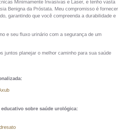
cnicas Minimamente Invasivas e Laser, e tenho vasta
asia Benigna da Próstata. Meu compromisso é fornecer
ado, garantindo que você compreenda a durabilidade e
o e seu fluxo urinário com a segurança de um
s juntos planejar o melhor caminho para sua saúde
onalizada:
VAxub
educativo sobre saúde urológica:
dresato