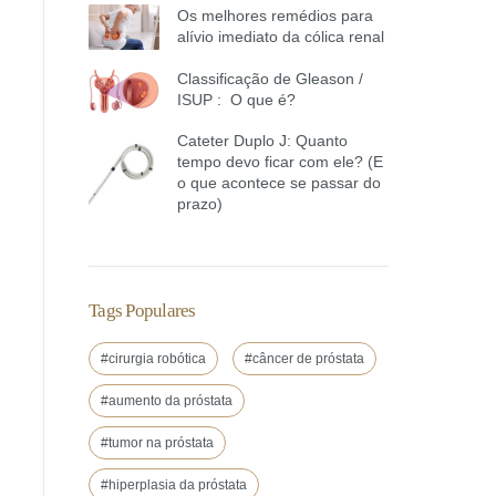
Os melhores remédios para
alívio imediato da cólica renal
Classificação de Gleason /
ISUP : O que é?
Cateter Duplo J: Quanto
tempo devo ficar com ele? (E
o que acontece se passar do
prazo)
Tags Populares
#cirurgia robótica
#câncer de próstata
#aumento da próstata
#tumor na próstata
#hiperplasia da próstata