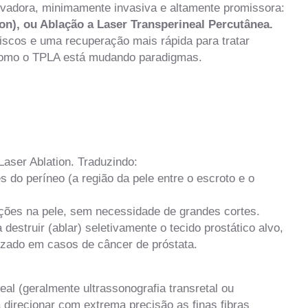
ovadora, minimamente invasiva e altamente promissora:
on), ou Ablação a Laser Transperineal Percutânea.
scos e uma recuperação mais rápida para tratar
 como o TPLA está mudando paradigmas.
aser Ablation. Traduzindo:
s do períneo (a região da pele entre o escroto e o
ões na pele, sem necessidade de grandes cortes.
destruir (ablar) seletivamente o tecido prostático alvo,
izado em casos de câncer de próstata.
l (geralmente ultrassonografia transretal ou
 direcionar com extrema precisão as finas fibras