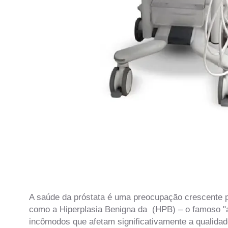
A saúde da próstata é uma preocupação crescente
como a Hiperplasia Benigna da (HPB) – o famoso "a
incômodos que afetam significativamente a qualidad