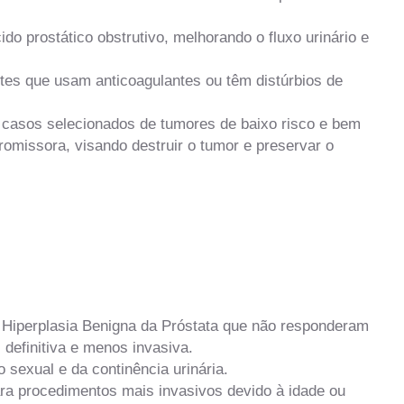
o prostático obstrutivo, melhorando o fluxo urinário e
es que usam anticoagulantes ou têm distúrbios de
casos selecionados de tumores de baixo risco e bem
romissora, visando destruir o tumor e preservar o
iperplasia Benigna da Próstata que não responderam
efinitiva e menos invasiva.
sexual e da continência urinária.
a procedimentos mais invasivos devido à idade ou