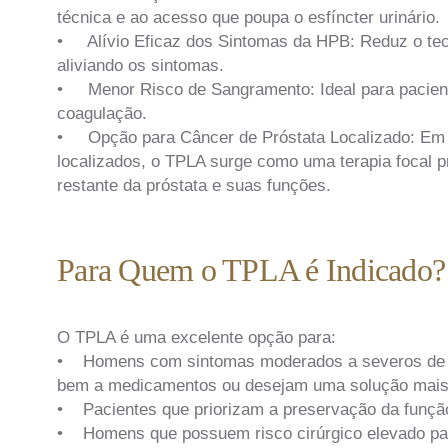
técnica e ao acesso que poupa o esfíncter urinário.
• Alívio Eficaz dos Sintomas da HPB: Reduz o tecid
aliviando os sintomas.
• Menor Risco de Sangramento: Ideal para pacient
coagulação.
• Opção para Câncer de Próstata Localizado: Em 
localizados, o TPLA surge como uma terapia focal p
restante da próstata e suas funções.
Para Quem o TPLA é Indicado?
O TPLA é uma excelente opção para:
• Homens com sintomas moderados a severos de H
bem a medicamentos ou desejam uma solução mais d
• Pacientes que priorizam a preservação da função 
• Homens que possuem risco cirúrgico elevado par