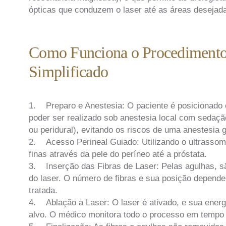
ópticas que conduzem o laser até as áreas desejada
Como Funciona o Procediment
Simplificado
1. Preparo e Anestesia: O paciente é posicionado
poder ser realizado sob anestesia local com sedação
ou peridural), evitando os riscos de uma anestesia 
2. Acesso Perineal Guiado: Utilizando o ultrassom t
finas através da pele do períneo até a próstata.
3. Inserção das Fibras de Laser: Pelas agulhas, sã
do laser. O número de fibras e sua posição depende
tratada.
4. Ablação a Laser: O laser é ativado, e sua energi
alvo. O médico monitora todo o processo em tempo r