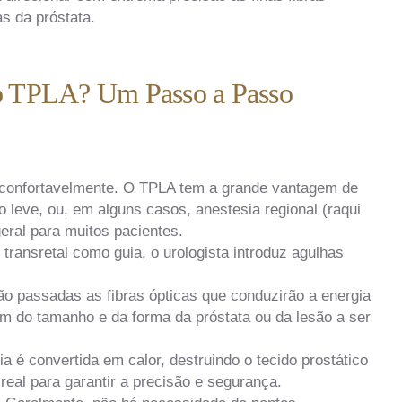
s da próstata.
o TPLA? Um Passo a Passo
 confortavelmente. O TPLA tem a grande vantagem de
 leve, ou, em alguns casos, anestesia regional (raqui
geral para muitos pacientes.
ransretal como guia, o urologista introduz agulhas
o passadas as fibras ópticas que conduzirão a energia
m do tamanho e da forma da próstata ou da lesão a ser
a é convertida em calor, destruindo o tecido prostático
eal para garantir a precisão e segurança.