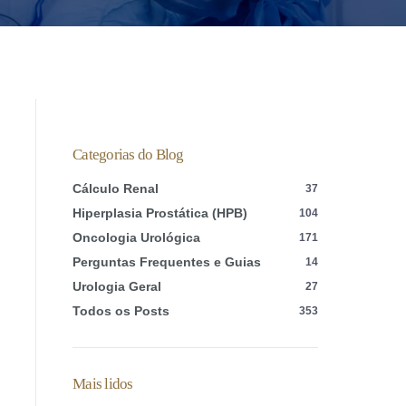
Categorias do Blog
Cálculo Renal
37
Hiperplasia Prostática (HPB)
104
Oncologia Urológica
171
Perguntas Frequentes e Guias
14
Urologia Geral
27
Todos os Posts
353
Mais lidos