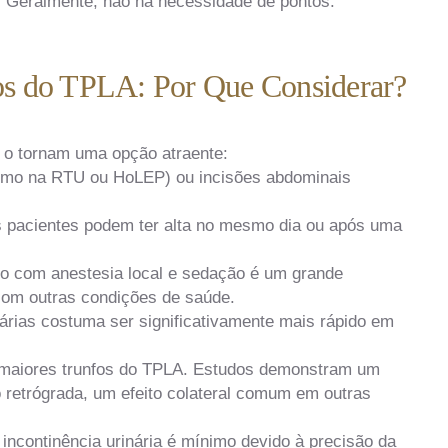
. Geralmente, não há necessidade de pontos.
ios do TPLA: Por Que Considerar?
 o tornam uma opção atraente:
omo na RTU ou HoLEP) ou incisões abdominais
.
s pacientes podem ter alta no mesmo dia ou após uma
lo com anestesia local e sedação é um grande
 com outras condições de saúde.
rias costuma ser significativamente mais rápido em
maiores trunfos do TPLA. Estudos demonstram um
ão retrógrada, um efeito colateral comum em outras
incontinência urinária é mínimo devido à precisão da