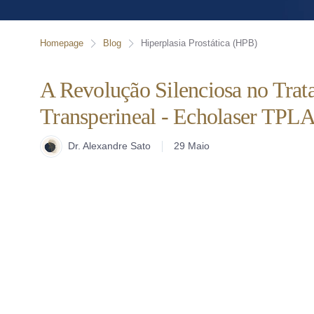
Homepage
Blog
Hiperplasia Prostática (HPB)
A Revolução Silenciosa no Trat
Transperineal - Echolaser TPL
Dr. Alexandre Sato
29 Maio