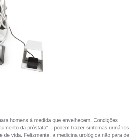
 para homens à medida que envelhecem. Condições
umento da próstata" – podem trazer sintomas urinários
e de vida. Felizmente, a medicina urológica não para de