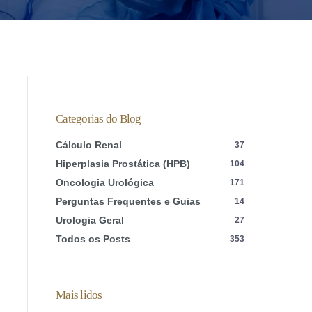
Categorias do Blog
Cálculo Renal
37
Hiperplasia Prostática (HPB)
104
Oncologia Urológica
171
Perguntas Frequentes e Guias
14
Urologia Geral
27
Todos os Posts
353
Mais lidos