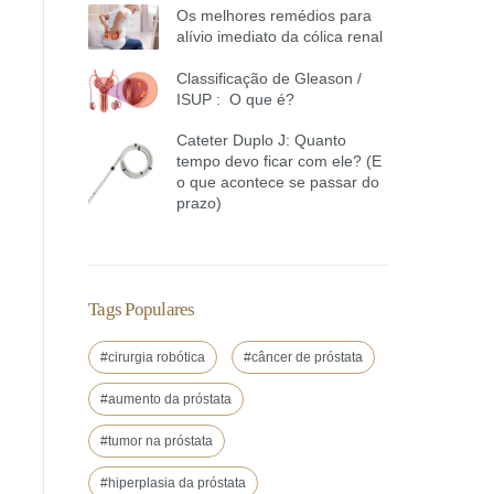
Os melhores remédios para
alívio imediato da cólica renal
Classificação de Gleason /
ISUP : O que é?
Cateter Duplo J: Quanto
tempo devo ficar com ele? (E
o que acontece se passar do
prazo)
Tags Populares
#cirurgia robótica
#câncer de próstata
#aumento da próstata
#tumor na próstata
#hiperplasia da próstata