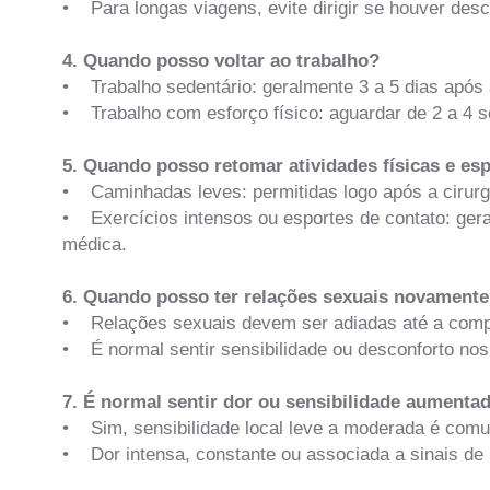
• Para longas viagens, evite dirigir se houver desc
4. Quando posso voltar ao trabalho?
• Trabalho sedentário: geralmente 3 a 5 dias após a
• Trabalho com esforço físico: aguardar de 2 a 4 
5. Quando posso retomar atividades físicas e es
• Caminhadas leves: permitidas logo após a cirurg
• Exercícios intensos ou esportes de contato: ger
médica.
6. Quando posso ter relações sexuais novament
• Relações sexuais devem ser adiadas até a compl
• É normal sentir sensibilidade ou desconforto nos 
7. É normal sentir dor ou sensibilidade aumenta
• Sim, sensibilidade local leve a moderada é com
• Dor intensa, constante ou associada a sinais de