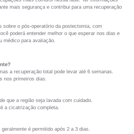
arante mais segurança e contribui para uma recuperação
s sobre o pós-operatório da postectomia, com
 você poderá entender melhor o que esperar nos dias e
u médico para avaliação.
ente?
mas a recuperação total pode levar até 6 semanas.
 nos primeiros dias.
 que a região seja lavada com cuidado.
é a cicatrização completa.
 geralmente é permitido após 2 a 3 dias.