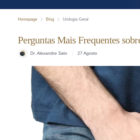
Homepage
Blog
Urologia Geral
Perguntas Mais Frequentes sobr
Dr. Alexandre Sato
27 Agosto