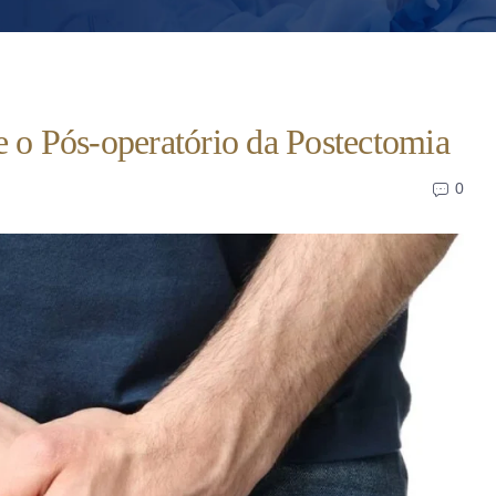
e o Pós-operatório da Postectomia
0