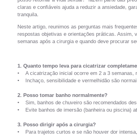
claras e confiáveis ajuda a reduzir a ansiedade, g
tranquila.
Neste artigo, reunimos as perguntas mais frequente
respostas objetivas e orientações práticas. Assim,
semanas após a cirurgia e quando deve procurar se
1. Quanto tempo leva para cicatrizar completam
• A cicatrização inicial ocorre em 2 a 3 semanas, 
• Inchaço, sensibilidade e vermelhidão são normais
2. Posso tomar banho normalmente?
• Sim, banhos de chuveiro são recomendados desde
• Evite banhos de imersão (banheira ou piscina) at
3. Posso dirigir após a cirurgia?
• Para trajetos curtos e se não houver dor intensa,