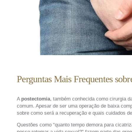
Perguntas Mais Frequentes sobr
A
postectomia
, também conhecida como cirurgia d
comum. Apesar de ser uma operação de baixa compl
sobre como será a recuperação e quais cuidados de
Questões como “quanto tempo demora para cicatriza
posso retomar a vida sexual?” fazem parte das pr