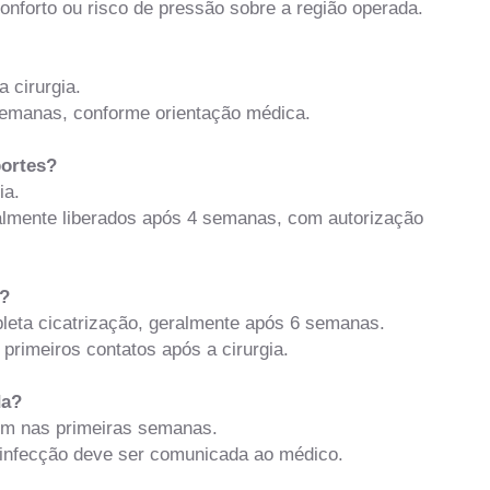
onforto ou risco de pressão sobre a região operada.
 cirurgia.
semanas, conforme orientação médica.
portes?
ia.
almente liberados após 4 semanas, com autorização
e?
eta cicatrização, geralmente após 6 semanas.
primeiros contatos após a cirurgia.
da?
um nas primeiras semanas.
 infecção deve ser comunicada ao médico.