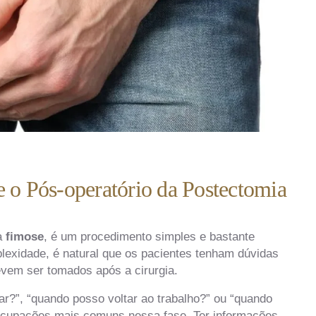
e o Pós-operatório da Postectomia
a
fimose
, é um procedimento simples e bastante
exidade, é natural que os pacientes tenham dúvidas
vem ser tomados após a cirurgia.
r?”, “quando posso voltar ao trabalho?” ou “quando
eocupações mais comuns nessa fase. Ter informações