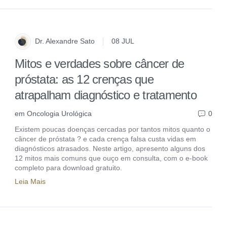
Dr. Alexandre Sato
08 JUL
Mitos e verdades sobre câncer de
próstata: as 12 crenças que
atrapalham diagnóstico e tratamento
em
Oncologia Urológica
0
Existem poucas doenças cercadas por tantos mitos quanto o
câncer de próstata ? e cada crença falsa custa vidas em
diagnósticos atrasados. Neste artigo, apresento alguns dos
12 mitos mais comuns que ouço em consulta, com o e-book
completo para download gratuito.
Leia Mais