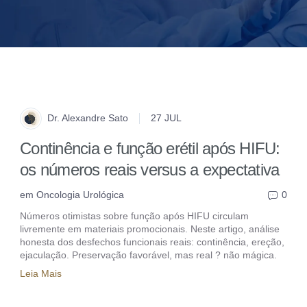
Dr. Alexandre Sato
27 JUL
Continência e função erétil após HIFU:
os números reais versus a expectativa
em
Oncologia Urológica
0
Números otimistas sobre função após HIFU circulam
livremente em materiais promocionais. Neste artigo, análise
honesta dos desfechos funcionais reais: continência, ereção,
ejaculação. Preservação favorável, mas real ? não mágica.
Leia Mais