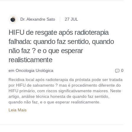
Dr. Alexandre Sato
27 JUL
HIFU de resgate após radioterapia
falhada: quando faz sentido, quando
não faz ? e o que esperar
realisticamente
em
Oncologia Urológica
0
Recidiva local após radioterapia da próstata pode ser tratada
por HIFU de salvamento ? mas é procedimento diferente do
HIFU primário, com riscos significativamente maiores. Neste
artigo, análise técnica honesta de quando faz sentido,
quando não faz, e o que esperar realisticamente.
Leia Mais