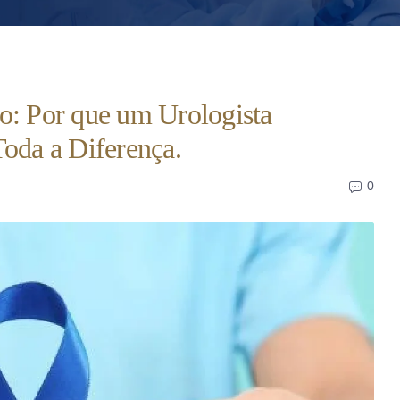
o: Por que um Urologista
Toda a Diferença.
0