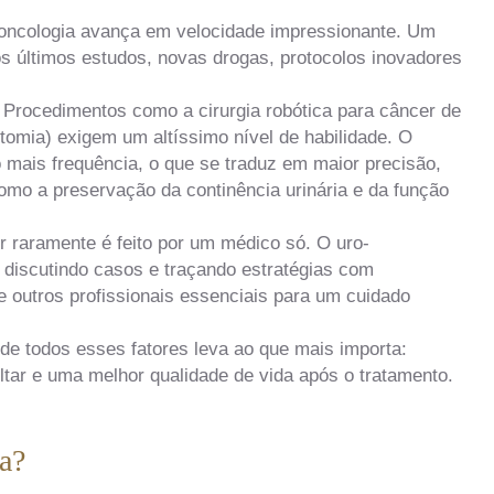
oncologia avança em velocidade impressionante. Um
os últimos estudos, novas drogas, protocolos inovadores
Procedimentos como a cirurgia robótica para câncer de
omia) exigem um altíssimo nível de habilidade. O
 mais frequência, o que se traduz em maior precisão,
omo a preservação da continência urinária e da função
 raramente é feito por um médico só. O uro-
 discutindo casos e traçando estratégias com
 e outros profissionais essenciais para um cuidado
de todos esses fatores leva ao que mais importa:
tar e uma melhor qualidade de vida após o tratamento.
a?