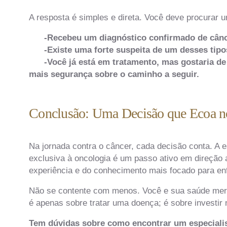
A resposta é simples e direta. Você deve procurar u
-Recebeu um diagnóstico confirmado de câncer 
-Existe uma forte suspeita de um desses tipos
-Você já está em tratamento, mas gostaria de 
mais segurança sobre o caminho a seguir.
Conclusão: Uma Decisão que Ecoa n
Na jornada contra o câncer, cada decisão conta. A 
exclusiva à oncologia é um passo ativo em direção
experiência e do conhecimento mais focado para enf
Não se contente com menos. Você e sua saúde mere
é apenas sobre tratar uma doença; é sobre investir 
Tem dúvidas sobre como encontrar um especialis