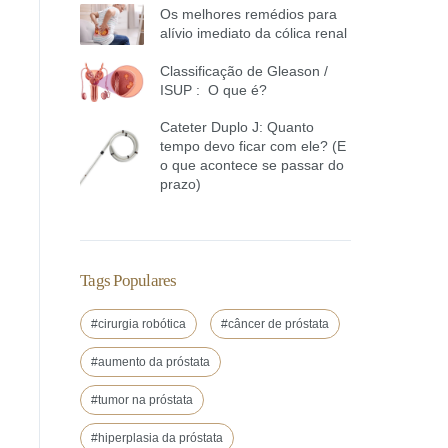
Os melhores remédios para
alívio imediato da cólica renal
Classificação de Gleason /
ISUP : O que é?
Cateter Duplo J: Quanto
tempo devo ficar com ele? (E
o que acontece se passar do
prazo)
Tags Populares
#cirurgia robótica
#câncer de próstata
#aumento da próstata
#tumor na próstata
#hiperplasia da próstata