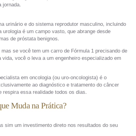
 jornada.
ma urinário e do sistema reprodutor masculino, incluindo
a urologia é um campo vasto, que abrange desde
lemas de próstata benignos.
, mas se você tem um carro de Fórmula 1 precisando de
ua vida, você o leva a um engenheiro especializado em
cialista em oncologia (ou uro-oncologista) é o
exclusivamente ao diagnóstico e tratamento do câncer
e respira essa realidade todos os dias.
que Muda na Prática?
s sim um investimento direto nos resultados do seu