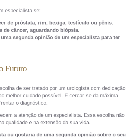
m especialista se:
de próstata, rim, bexiga, testículo ou pênis.
 de câncer, aguardando biópsia.
uma segunda opinião de um especialista para ter
o Futuro
escolha de ser tratado por um urologista com dedicação
 ao melhor cuidado possível. É cercar-se da máxima
rentar o diagnóstico.
cem a atenção de um especialista. Essa escolha não
na qualidade e na extensão da sua vida.
ta ou gostaria de uma segunda opinião sobre o seu