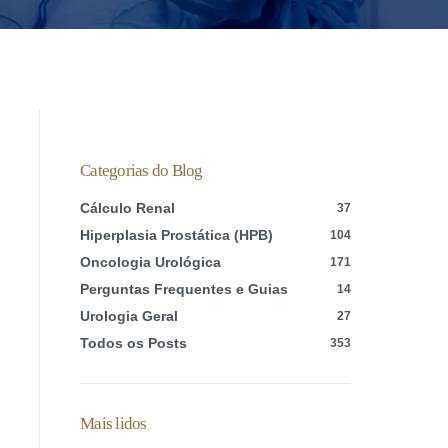
Categorias do Blog
Cálculo Renal
37
Hiperplasia Prostática (HPB)
104
Oncologia Urológica
171
Perguntas Frequentes e Guias
14
Urologia Geral
27
Todos os Posts
353
Mais lidos