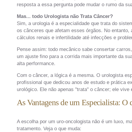
resposta a essa pergunta pode mudar o rumo da sua
Mas... todo Urologista não Trata Câncer?
Sim, a urologia é a especialidade que trata do siste
os cânceres que afetam esses órgãos. No entanto, 
cálculos renais e infertilidade até infecções e prob
Pense assim: todo mecânico sabe consertar carros
um ajuste fino para a corrida mais importante da s
alta performance.
Com o câncer, a lógica é a mesma. O urologista espe
profissional que dedicou anos de estudo e prática 
urológico. Ele não apenas "trata" o câncer; ele vive 
As Vantagens de um Especialista: O 
A escolha por um uro-oncologista não é um luxo, ma
tratamento. Veja o que muda: