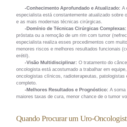
-Conhecimento Aprofundado e Atualizado:
A 
especialista está constantemente atualizado sobre 
e as mais modernas técnicas cirúrgicas.
-Domínio de Técnicas Cirúrgicas Complexas:
próstata ou a remoção de um rim com tumor (nefrect
especialista realiza esses procedimentos com muito
menores riscos e melhores resultados funcionais (c
erétil).
-Visão Multidisciplinar:
O tratamento do câncer
oncologista está acostumado a trabalhar em equipe,
oncologistas clínicos, radioterapeutas, patologistas
completo.
-Melhores Resultados e Prognóstico:
A soma 
maiores taxas de cura, menor chance de o tumor vol
Quando Procurar um Uro-Oncologist