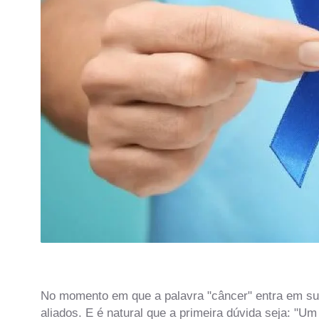
No momento em que a palavra "câncer" entra em sua
aliados. E é natural que a primeira dúvida seja: "U