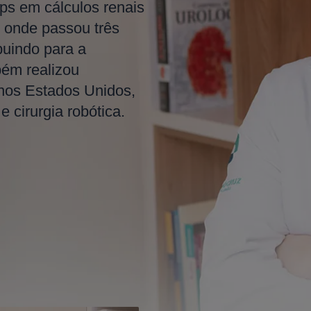
ps em cálculos renais
 onde passou três
buindo para a
bém realizou
 nos Estados Unidos,
 cirurgia robótica.