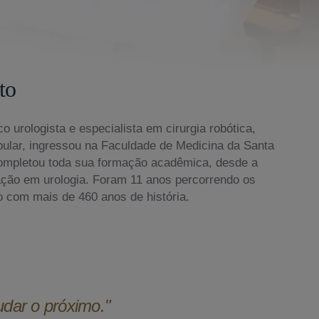
to
o urologista e especialista em cirurgia robótica,
bular, ingressou na Faculdade de Medicina da Santa
ompletou toda sua formação acadêmica, desde a
ação em urologia. Foram 11 anos percorrendo os
o com mais de 460 anos de história.
udar o próximo."