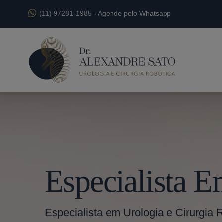
(11) 97281-1985
-
Agende pelo Whatsapp
Especialista 
Especialista em Urologia e Cirurgia 