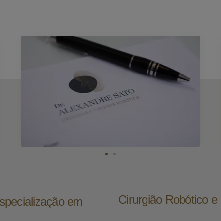
Cirurgião Robótico 
specialização em