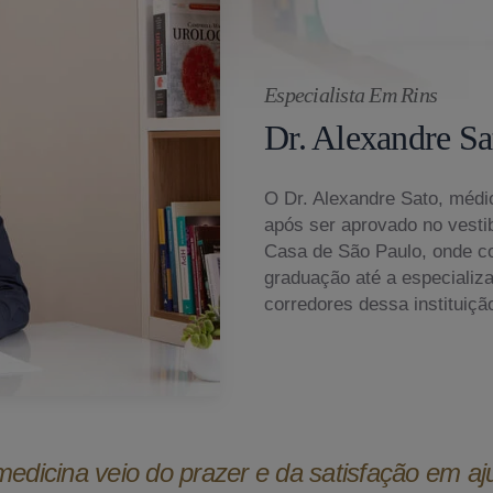
Especialista Em Rins
Dr. Alexandre Sa
O Dr. Alexandre Sato, médic
após ser aprovado no vesti
Casa de São Paulo, onde c
graduação até a especializ
corredores dessa instituiçã
medicina veio do prazer e da satisfação em aj