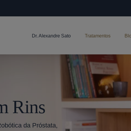
Dr. Alexandre Sato
Tratamentos
Bl
Em Rins
Robótica da Próstata,