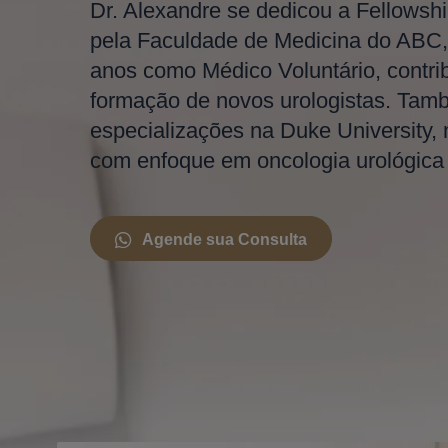
Dr. Alexandre se dedicou a Fellowshi
pela Faculdade de Medicina do ABC,
anos como Médico Voluntário, contri
formação de novos urologistas. Tam
especializações na Duke University,
com enfoque em oncologia urológica e
Agende sua Consulta